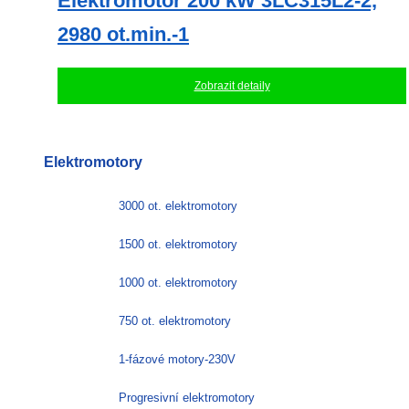
Elektromotor 200 kW 3LC315L2-2,
2980 ot.min.-1
Zobrazit detaily
Elektromotory
3000 ot. elektromotory
1500 ot. elektromotory
1000 ot. elektromotory
750 ot. elektromotory
1-fázové motory-230V
Progresivní elektromotory