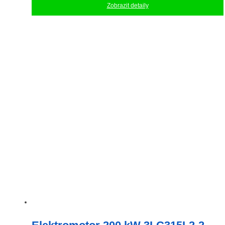
Zobrazit detaily