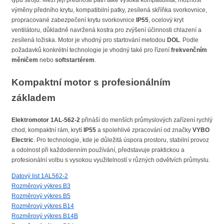
typů strojů. Mezi její přednosti patří také vysoká kompatibilita, možnost
výměny předního krytu, kompatibilní patky, zesílená skříňka svorkovnice,
propracované zabezpečení krytu svorkovnice
IP55
, ocelový kryt
ventilátoru, důkladně navržená kostra pro zvýšení účinnosti chlazení a
zesílená ložiska. Motor je vhodný pro startování metodou
DOL
. Podle
požadavků konkrétní technologie je vhodný také pro řízení
frekvenčním
měničem
nebo
softstartérem
.
Kompaktní motor s profesionálním
základem
Elektromotor 1AL-562-2
přináší do menších průmyslových zařízení rychlý
chod, kompaktní rám, krytí
IP55
a spolehlivé zpracování od značky
VYBO
Electric
. Pro technologie, kde je důležitá úspora prostoru, stabilní provoz
a odolnost při každodenním používání, představuje praktickou a
profesionální volbu s vysokou využitelností v různých odvětvích průmyslu.
Datový list 1AL562-2
Rozměrový výkres B3
Rozměrový výkres B5
Rozměrový výkres B14
Rozměrový výkres B14B