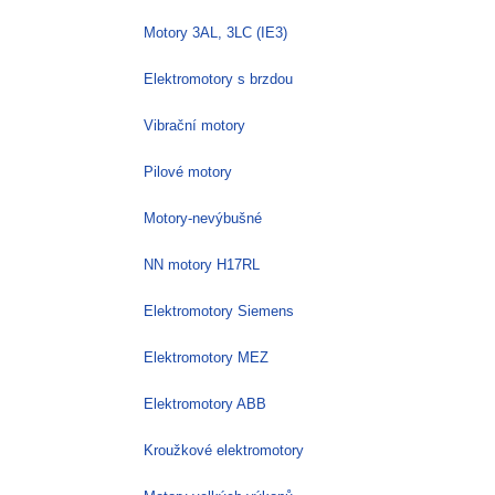
Motory 3AL, 3LC (IE3)
Elektromotory s brzdou
Vibrační motory
Pilové motory
Motory-nevýbušné
NN motory H17RL
Elektromotory Siemens
Elektromotory MEZ
Elektromotory ABB
Kroužkové elektromotory