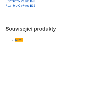
Rozměrový výkres B34
Rozměrový výkres B35
Související produkty
Sleva!