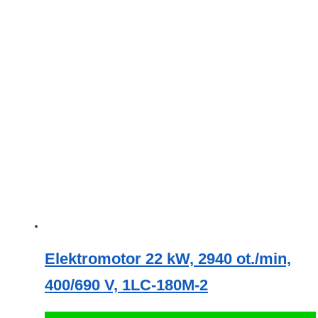
Elektromotor 22 kW, 2940 ot./min,
400/690 V, 1LC-180M-2