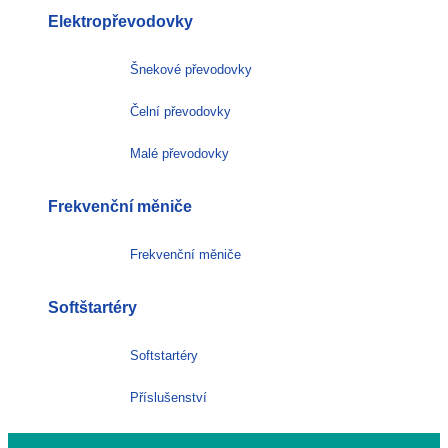
Elektropřevodovky
Šnekové převodovky
Čelní převodovky
Malé převodovky
Frekvenční měniče
Frekvenční měniče
Softštartéry
Softstartéry
Příslušenství