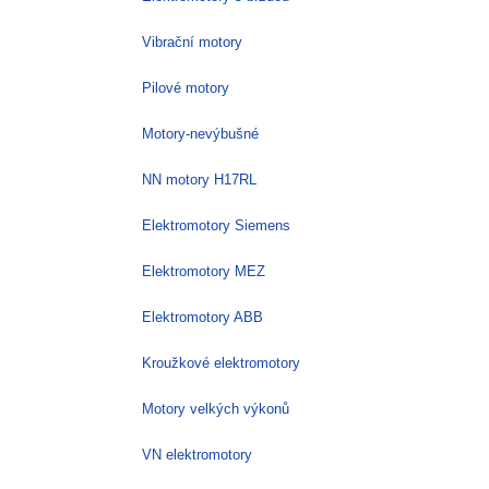
Vibrační motory
Pilové motory
Motory-nevýbušné
NN motory H17RL
Elektromotory Siemens
Elektromotory MEZ
Elektromotory ABB
Kroužkové elektromotory
Motory velkých výkonů
VN elektromotory