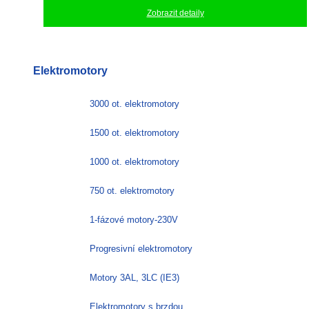
Zobrazit detaily
Elektromotory
3000 ot. elektromotory
1500 ot. elektromotory
1000 ot. elektromotory
750 ot. elektromotory
1-fázové motory-230V
Progresivní elektromotory
Motory 3AL, 3LC (IE3)
Elektromotory s brzdou