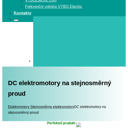
VYBOElectric.com
Frekvenční měniče VYBO Electric
Kontakty
Search
Search
for:
DC elektromotory na stejnosměrný
proud
Elektromotory
Elektromotory
Stejnosměrne elektromotory
DC elektromotory na
stejnosměrný proud
Perfektní produkt