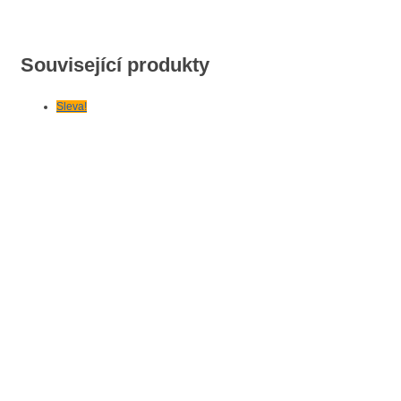
Související produkty
Sleva!