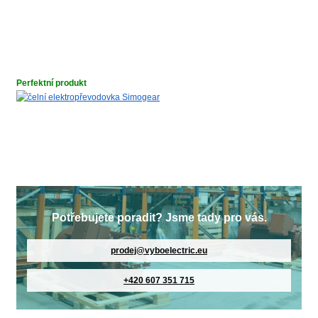
Perfektní produkt
Potřebujete poradit? Jsme tady pro vás.
prodej@vyboelectric.eu
+420 607 351 715