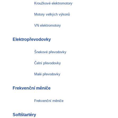
Kroužkové elektromotory
Motory velkých výkonů
VN elektromotory
Elektropřevodovky
Šnekové převodovky
Čelní převodovky
Malé převodovky
Frekvenční měniče
Frekvenční měniče
Softštartéry