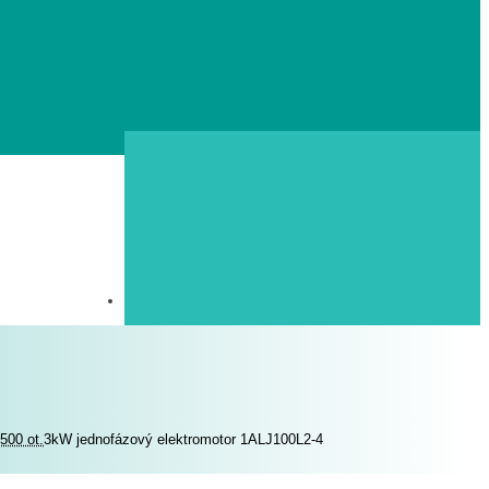
500 ot.
3kW jednofázový elektromotor 1ALJ100L2-4