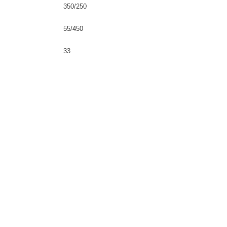
350/250
55/450
33