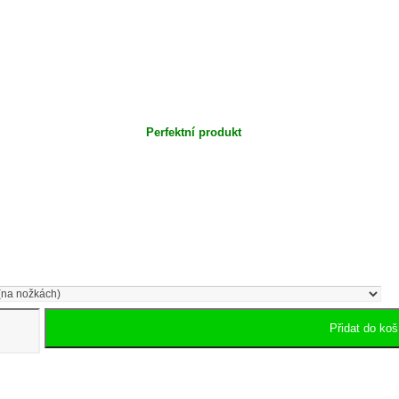
Perfektní produkt
Přidat do koš