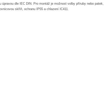
ou úpravou dle IEC DIN. Pro montáž je možnost volby příruby nebo patek,
ovnicovou skříň, ochranu IP55 a chlazení IC411.