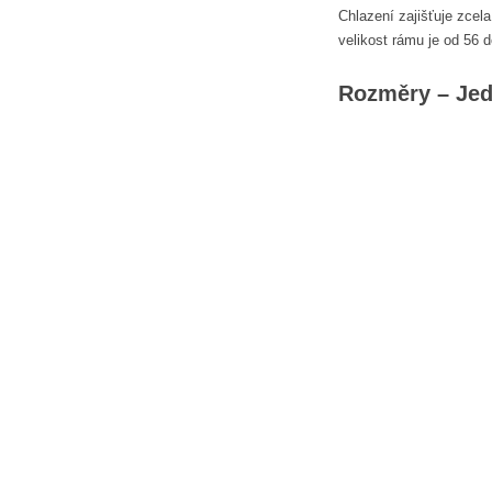
Chlazení zajišťuje zcel
velikost rámu je od 56 
Rozměry – Jed