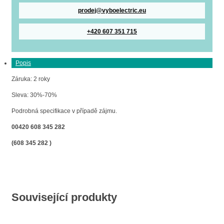
prodej@vyboelectric.eu
+420 607 351 715
Popis
Záruka: 2 roky
Sleva: 30%-70%
Podrobná specifikace v případě zájmu.
00420 608 345 282
(608 345 282 )
Související produkty