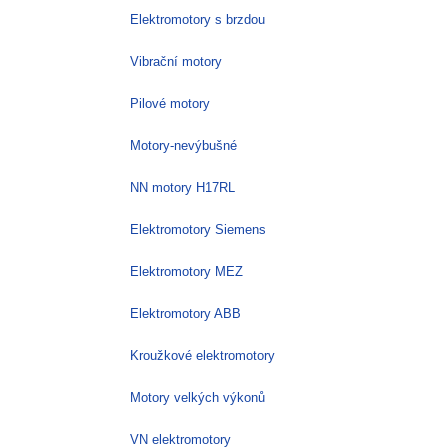
Elektromotory s brzdou
Vibrační motory
Pilové motory
Motory-nevýbušné
NN motory H17RL
Elektromotory Siemens
Elektromotory MEZ
Elektromotory ABB
Kroužkové elektromotory
Motory velkých výkonů
VN elektromotory