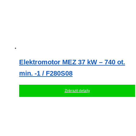
Elektromotor MEZ 37 kW – 740 ot.
min. -1 / F280S08
Zobrazit detaily