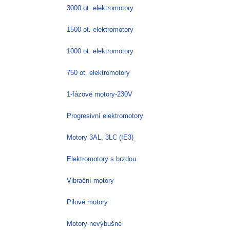
3000 ot. elektromotory
1500 ot. elektromotory
1000 ot. elektromotory
750 ot. elektromotory
1-fázové motory-230V
Progresivní elektromotory
Motory 3AL, 3LC (IE3)
Elektromotory s brzdou
Vibrační motory
Pilové motory
Motory-nevýbušné