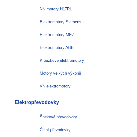
NN motory H17RL
Elektromotory Siemens
Elektromotory MEZ
Elektromotory ABB
Kroužkové elektromotory
Motory velkých výkonů
VN elektromotory
Elektropřevodovky
Šnekové převodovky
Čelní převodovky