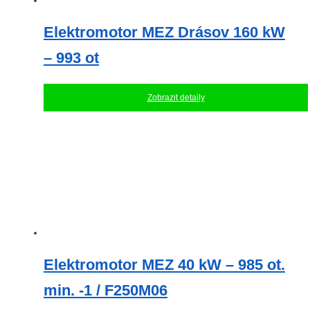
Elektromotor MEZ Drásov 160 kW
– 993 ot
Zobrazit detaily
Elektromotor MEZ 40 kW – 985 ot.
min. -1 / F250M06