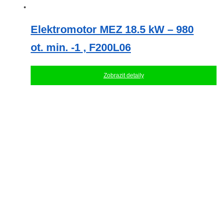
Elektromotor MEZ 18.5 kW – 980
ot. min. -1 , F200L06
Zobrazit detaily