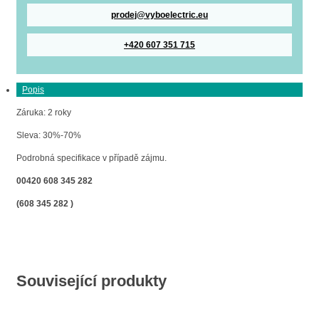
prodej@vyboelectric.eu
+420 607 351 715
Popis
Záruka: 2 roky
Sleva: 30%-70%
Podrobná specifikace v případě zájmu.
00420 608 345 282
(608 345 282 )
Související produkty