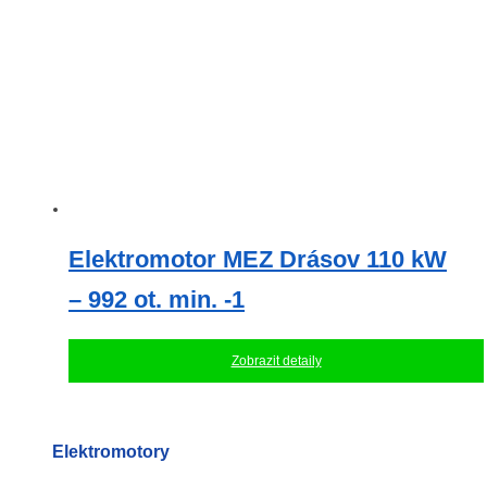
Elektromotor MEZ Drásov 110 kW
– 992 ot. min. -1
Zobrazit detaily
Elektromotory