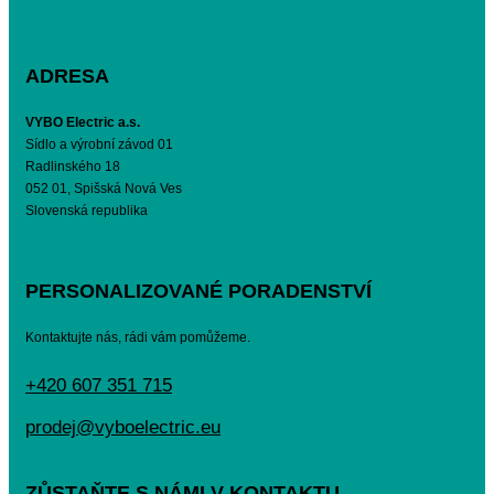
ADRESA
VYBO Electric a.s.
Sídlo a výrobní závod 01
Radlinského 18
052 01, Spišská Nová Ves
Slovenská republika
PERSONALIZOVANÉ PORADENSTVÍ
Kontaktujte nás, rádi vám pomůžeme.
+420 607 351 715
prodej@vyboelectric.eu
ZŮSTAŇTE S NÁMI V KONTAKTU