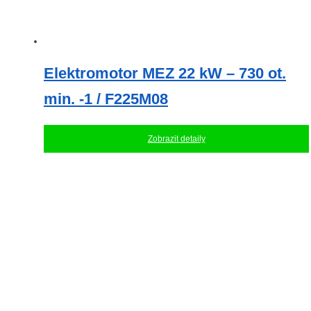
Elektromotor MEZ 22 kW – 730 ot.
min. -1 / F225M08
Zobrazit detaily