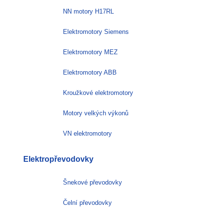
NN motory H17RL
Elektromotory Siemens
Elektromotory MEZ
Elektromotory ABB
Kroužkové elektromotory
Motory velkých výkonů
VN elektromotory
Elektropřevodovky
Šnekové převodovky
Čelní převodovky