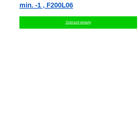
min. -1 , F200L06
Zobrazit detaily