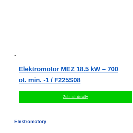
Elektromotor MEZ 18.5 kW – 700
ot. min. -1 / F225S08
Zobrazit detaily
Elektromotory