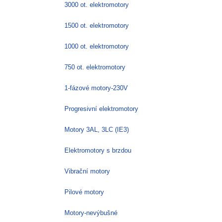
3000 ot. elektromotory
1500 ot. elektromotory
1000 ot. elektromotory
750 ot. elektromotory
1-fázové motory-230V
Progresivní elektromotory
Motory 3AL, 3LC (IE3)
Elektromotory s brzdou
Vibrační motory
Pilové motory
Motory-nevýbušné