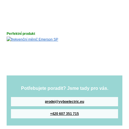
Perfektní produkt
Potřebujete poradit? Jsme tady pro vás.
prodej@vyboelectric.eu
+420 607 351 715