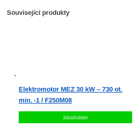
Související produkty
Elektromotor MEZ 30 kW – 730 ot.
min. -1 / F250M08
Zobrazit detaily