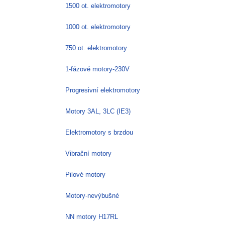
1500 ot. elektromotory
1000 ot. elektromotory
750 ot. elektromotory
1-fázové motory-230V
Progresivní elektromotory
Motory 3AL, 3LC (IE3)
Elektromotory s brzdou
Vibrační motory
Pilové motory
Motory-nevýbušné
NN motory H17RL