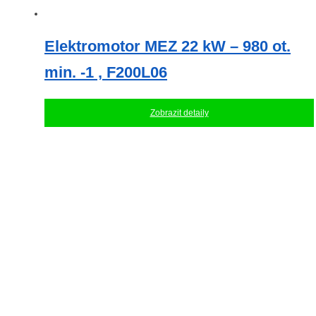
Elektromotor MEZ 22 kW – 980 ot.
min. -1 , F200L06
Zobrazit detaily