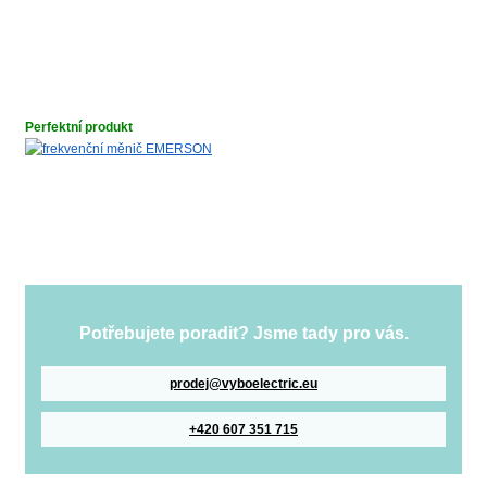
Perfektní produkt
Potřebujete poradit? Jsme tady pro vás.
prodej@vyboelectric.eu
+420 607 351 715