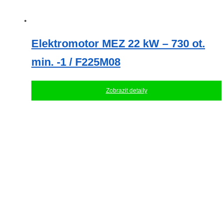
Elektromotor MEZ 22 kW – 730 ot.
min. -1 / F225M08
Zobrazit detaily