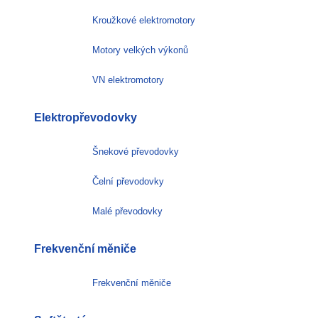
Kroužkové elektromotory
Motory velkých výkonů
VN elektromotory
Elektropřevodovky
Šnekové převodovky
Čelní převodovky
Malé převodovky
Frekvenční měniče
Frekvenční měniče