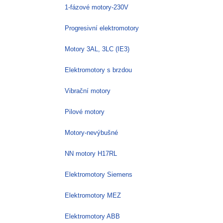
1-fázové motory-230V
Progresivní elektromotory
Motory 3AL, 3LC (IE3)
Elektromotory s brzdou
Vibrační motory
Pilové motory
Motory-nevýbušné
NN motory H17RL
Elektromotory Siemens
Elektromotory MEZ
Elektromotory ABB