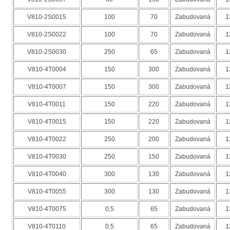
V810-2S0015
100
70
Zabudovaná
1
V810-2S0022
100
70
Zabudovaná
1
V810-2S0030
250
65
Zabudovaná
1
V810-4T0004
150
300
Zabudovaná
1
V810-4T0007
150
300
Zabudovaná
1
V810-4T0011
150
220
Zabudovaná
1
V810-4T0015
150
220
Zabudovaná
1
V810-4T0022
250
200
Zabudovaná
1
V810-4T0030
250
150
Zabudovaná
1
V810-4T0040
300
130
Zabudovaná
1
V810-4T0055
300
130
Zabudovaná
1
V810-4T0075
0,5
65
Zabudovaná
1
V810-4T0110
0,5
65
Zabudovaná
1