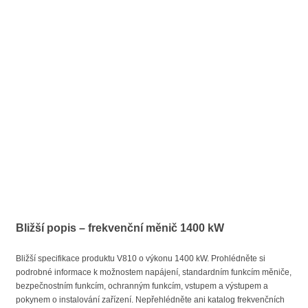
Bližší popis – frekvenční měnič 1400 kW
Bližší specifikace produktu V810 o výkonu 1400 kW. Prohlédněte si
podrobné informace k možnostem napájení, standardním funkcím měniče,
bezpečnostním funkcím, ochranným funkcím, vstupem a výstupem a
pokynem o instalování zařízení. Nepřehlédněte ani katalog frekvenčních