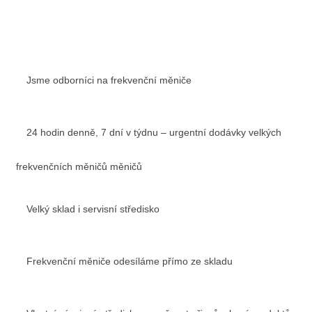
Jsme odborníci na frekvenční měniče
24 hodin denně, 7 dní v týdnu – urgentní dodávky velkých
frekvenčních měničů měničů
Velký sklad i servisní středisko
Frekvenční měniče odesíláme přímo ze skladu