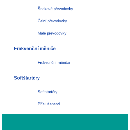
Šnekové převodovky
Čelní převodovky
Malé převodovky
Frekvenční měniče
Frekvenční měniče
Softštartéry
Softstartéry
Příslušenství