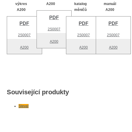
výkres
A200
katalog
manuál
A200
měničů
A200
PDF
PDF
PDF
PDF
2S0007
2S0007
2S0007
2S0007
A200
A200
A200
A200
Související produkty
Sleva!