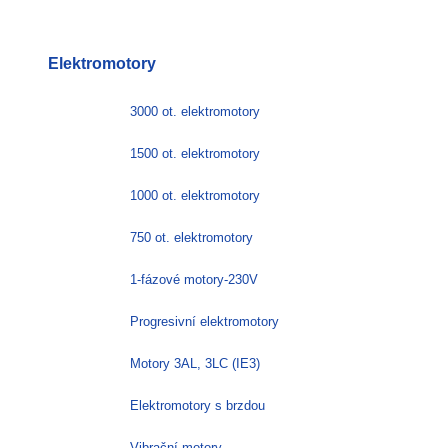
6598.00 Kč.
5246.00 Kč.
Elektromotory
3000 ot. elektromotory
1500 ot. elektromotory
1000 ot. elektromotory
750 ot. elektromotory
1-fázové motory-230V
Progresivní elektromotory
Motory 3AL, 3LC (IE3)
Elektromotory s brzdou
Vibrační motory