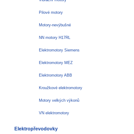
Pilové motory
Motory-nevýbušné
NN motory H17RL
Elektromotory Siemens
Elektromotory MEZ
Elektromotory ABB
Kroužkové elektromotory
Motory velkých výkonů
VN elektromotory
Elektropřevodovky