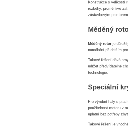
Konstrukce s velikostí
rozběhy, proměnlivé za
zástavbovým prostorem
Měděný roto
Měděný rotor
je důležit
namáhání při delším pro
Takové řešení dává smys
udržet předvídatelné ch
technologie.
Speciální kr
Pro výrobní haly s prach
použitelnost motoru v m
uplatní bez potřeby zb
Takové řešení je vhodné