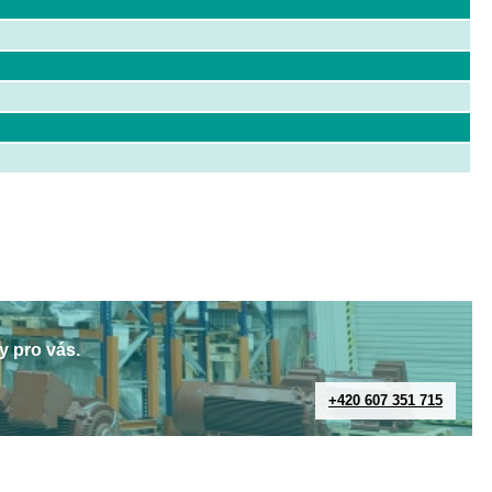
y pro vás.
+420 607 351 715