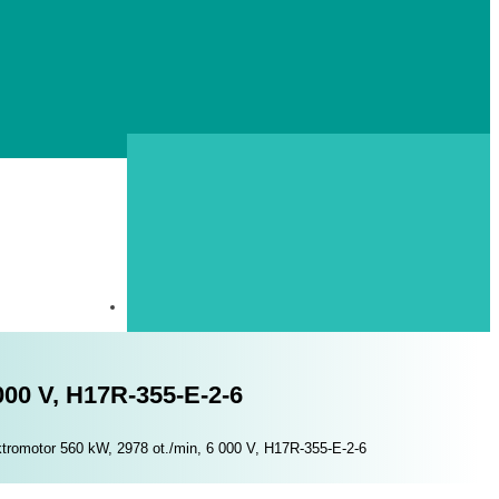
000 V, H17R-355-E-2-6
tromotor 560 kW, 2978 ot./min, 6 000 V, H17R-355-E-2-6