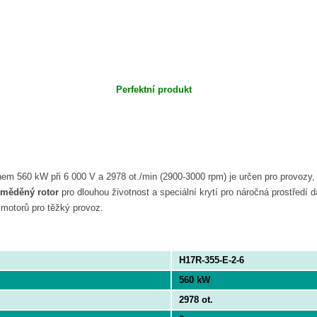
Perfektní produkt
m 560 kW při 6 000 V a 2978 ot./min (2900-3000 rpm) je určen pro provozy, 
měděný rotor
pro dlouhou životnost a speciální krytí pro náročná prostředí 
motorů pro těžký provoz.
H17R-355-E-2-6
560 kW
2978 ot.