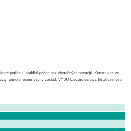
které potřebují stabilní pohon bez zbytečných prostojů. Konstrukce ve
dávají tomuto řešení pevný základ. VYBO Electric čerpá z let zkušeností