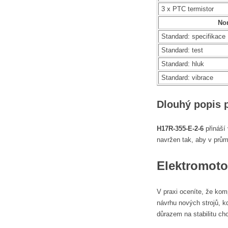
3 x PTC termistor
No
Standard: specifikace
Standard: test
Standard: hluk
Standard: vibrace
Dlouhý popis 
H17R-355-E-2-6
přináší
navržen tak, aby v prům
Elektromoto
V praxi oceníte, že ko
návrhu nových strojů, k
důrazem na stabilitu ch