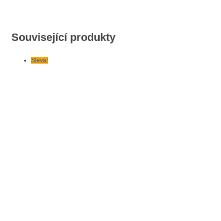
Související produkty
Sleva!