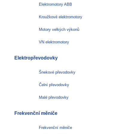
Elektromotory ABB
Kroužkové elektromotory
Motory velkých výkonů
VN elektromotory
Elektropřevodovky
Šnekové převodovky
Čelní převodovky
Malé převodovky
Frekvenční měniče
Frekvenční měniče