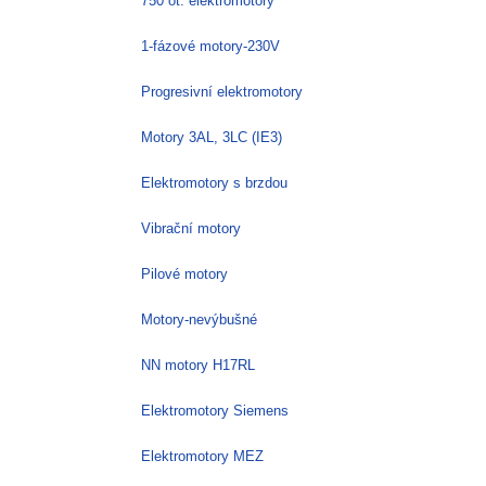
750 ot. elektromotory
1-fázové motory-230V
Progresivní elektromotory
Motory 3AL, 3LC (IE3)
Elektromotory s brzdou
Vibrační motory
Pilové motory
Motory-nevýbušné
NN motory H17RL
Elektromotory Siemens
Elektromotory MEZ