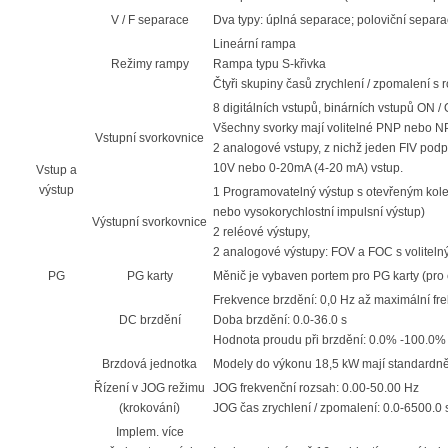
V / F separace
Dva typy: úplná separace; poloviční separ
Lineární rampa
Režimy rampy
Rampa typu S-křivka
Čtyři skupiny časů zrychlení / zpomalení s
8 digitálních vstupů, binárních vstupů ON 
Všechny svorky mají volitelné PNP nebo 
Vstupní svorkovnice
2 analogové vstupy, z nichž jeden FIV podp
10V nebo 0-20mA (4-20 mA) vstup.
Vstup a
výstup
1 Programovatelný výstup s otevřeným kole
nebo vysokorychlostní impulsní výstup)
Výstupní svorkovnice
2 reléové výstupy,
2 analogové výstupy: FOV a FOC s voliteln
PG
PG karty
Měnič je vybaven portem pro PG karty (pro en
Frekvence brzdění: 0,0 Hz až maximální fr
DC brzdění
Doba brzdění: 0.0-36.0 s
Hodnota proudu při brzdění: 0.0% -100.0%
Brzdová jednotka
Modely do výkonu 18,5 kW mají standardn
Řízení v JOG režimu
JOG frekvenční rozsah: 0.00-50.00 Hz
(krokování)
JOG čas zrychlení / zpomalení: 0.0-6500.0 
Implem. více