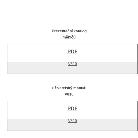
Prezentační katalog
měničů
PDF
V810
Užívatelský manuál
V810
PDF
V810