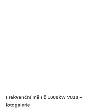
Frekvenční měnič 1000kW V810 –
fotogalerie