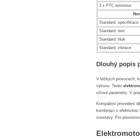
3 x PTC termistor
No
Standard: specifikace
Standard: test
Standard: hluk
Standard: vibrace
Dlouhý popis 
V těžkých provozech, k
výkonu. Tento
elektrom
síťové parametry. V pr
Kompaktní provedení děl
kombinaci s efektivitou
soustavy. Pro provozov
Elektromoto