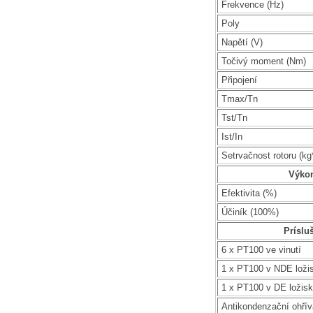
Frekvence (Hz)
Poly
Napětí (V)
Točivý moment (Nm)
Připojení
Tmax/Tn
Tst/Tn
Ist/In
Setrvačnost rotoru (k
Výko
Efektivita (%)
Účiník (100%)
Príslu
6 x PT100 ve vinutí
1 x PT100 v NDE loži
1 x PT100 v DE ložis
Antikondenzační ohří