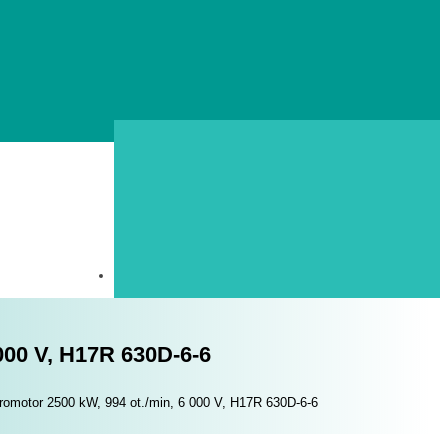
000 V, H17R 630D-6-6
omotor 2500 kW, 994 ot./min, 6 000 V, H17R 630D-6-6