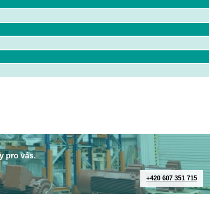
y pro vás.
+420 607 351 715