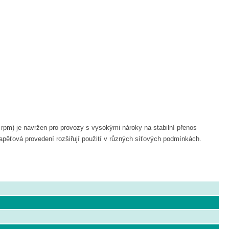
pm) je navržen pro provozy s vysokými nároky na stabilní přenos
ěťová provedení rozšiřují použití v různých síťových podmínkách.