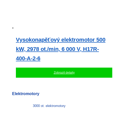
Vysokonapěťový elektromotor 500
kW, 2978 ot./min, 6 000 V, H17R-
400-A-2-6
Zobrazit detaily
Elektromotory
3000 ot. elektromotory