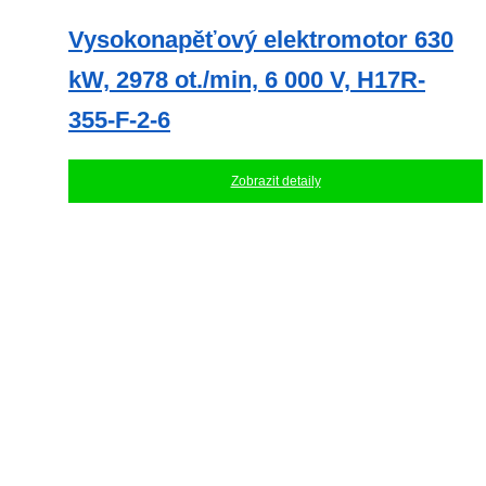
Vysokonapěťový elektromotor 630
kW, 2978 ot./min, 6 000 V, H17R-
355-F-2-6
Zobrazit detaily