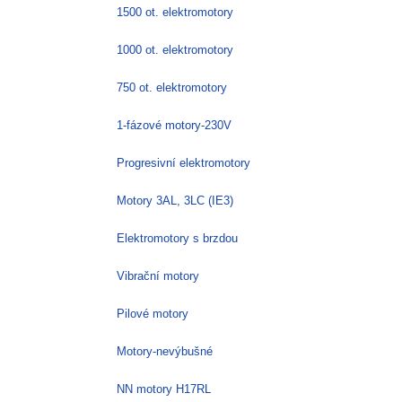
1500 ot. elektromotory
1000 ot. elektromotory
750 ot. elektromotory
1-fázové motory-230V
Progresivní elektromotory
Motory 3AL, 3LC (IE3)
Elektromotory s brzdou
Vibrační motory
Pilové motory
Motory-nevýbušné
NN motory H17RL