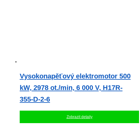
Vysokonapěťový elektromotor 500
kW, 2978 ot./min, 6 000 V, H17R-
355-D-2-6
Zobrazit detaily