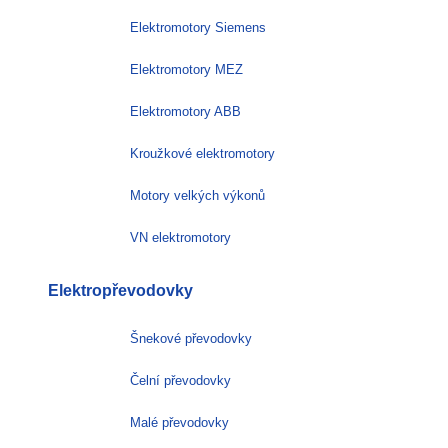
Elektromotory Siemens
Elektromotory MEZ
Elektromotory ABB
Kroužkové elektromotory
Motory velkých výkonů
VN elektromotory
Elektropřevodovky
Šnekové převodovky
Čelní převodovky
Malé převodovky