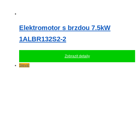
Elektromotor s brzdou 7.5kW
1ALBR132S2-2
Zobrazit detaily
Sleva!