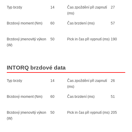
Typ brzdy
14
Čas zpoždění při zapnutí
27
(ms)
Brzdový moment (Nm)
60
Čas brzdení (ms)
57
Brzdový jmenovitý výkon
50
Pick in čas při vypnutí (ms)
190
(W)
INTORQ brzdové data
Typ brzdy
14
Čas zpoždění při zapnutí
26
(ms)
Brzdový moment (Nm)
60
Čas brzdení (ms)
51
Brzdový jmenovitý výkon
50
Pick in čas při vypnutí (ms)
205
(W)