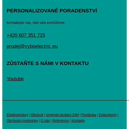
PERSONALIZOVANÉ PORADENSTVÍ
Kontaktujte nás, rádi vám pomůžeme.
+420 607 351 715
prodej@vyboelectric.eu
ZŮSTAŇTE S NÁMI V KONTAKTU
Youtube
Elektromotory
|
Obchod
|
Urgentní dodání-24H
|
Poptávka
|
Dokumenty
|
Obchodní podmínky
|
O nás
|
Reference
|
Kontakty