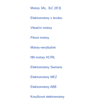
Motory 3AL, 3LC (IE3)
Elektromotory s brzdou
Vibrační motory
Pilové motory
Motory-nevýbušné
NN motory H17RL
Elektromotory Siemens
Elektromotory MEZ
Elektromotory ABB
Kroužkové elektromotory