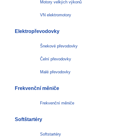
Motory velkých výkonů
VN elektromotory
Elektropřevodovky
Šnekové převodovky
Čelní převodovky
Malé převodovky
Frekvenční měniče
Frekvenční měniče
Softštartéry
Softstartéry