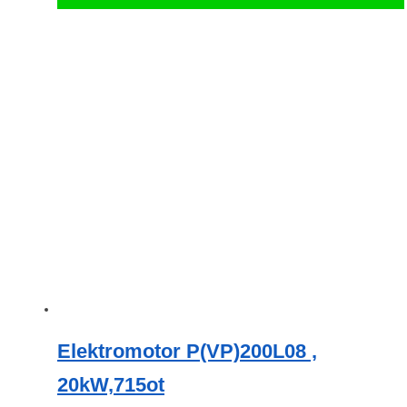
Elektromotor P(VP)200L08 ,
20kW,715ot