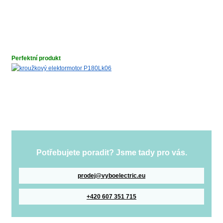
Perfektní produkt
Potřebujete poradit? Jsme tady pro vás.
prodej@vyboelectric.eu
+420 607 351 715