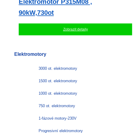
Elektromotor P315M08 ,
90kW,730ot
Zobrazit detaily
Elektromotory
3000 ot. elektromotory
1500 ot. elektromotory
1000 ot. elektromotory
750 ot. elektromotory
1-fázové motory-230V
Progresivní elektromotory