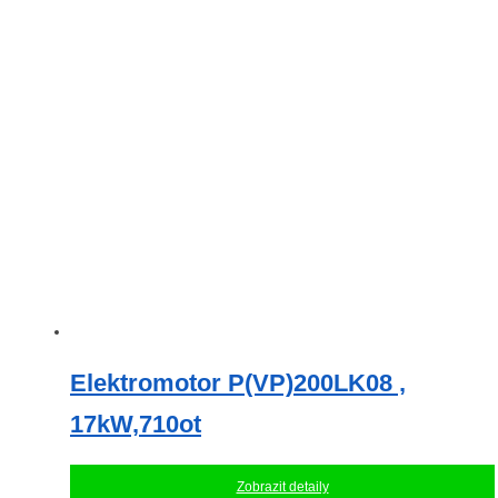
Elektromotor P(VP)200LK08 ,
17kW,710ot
Zobrazit detaily