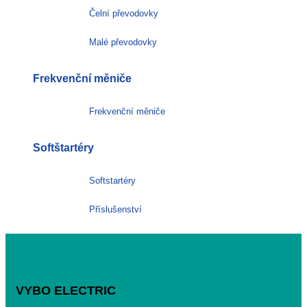
Čelní převodovky
Malé převodovky
Frekvenční měniče
Frekvenční měniče
Softštartéry
Softstartéry
Příslušenství
VYBO ELECTRIC