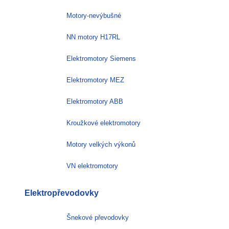
Motory-nevýbušné
NN motory H17RL
Elektromotory Siemens
Elektromotory MEZ
Elektromotory ABB
Kroužkové elektromotory
Motory velkých výkonů
VN elektromotory
Elektropřevodovky
Šnekové převodovky