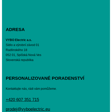
ADRESA
VYBO Electric a.s.
Sídlo a výrobní závod 01
Radlinského 18
052 01, Spišská Nová Ves
Slovenská republika
PERSONALIZOVANÉ PORADENSTVÍ
Kontaktujte nás, rádi vám pomůžeme.
+420 607 351 715
prodej@vyboelectric.eu