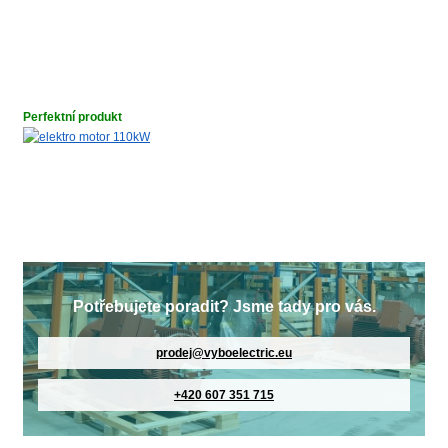
Perfektní produkt
Potřebujete poradit? Jsme tady pro vás.
prodej@vyboelectric.eu
+420 607 351 715