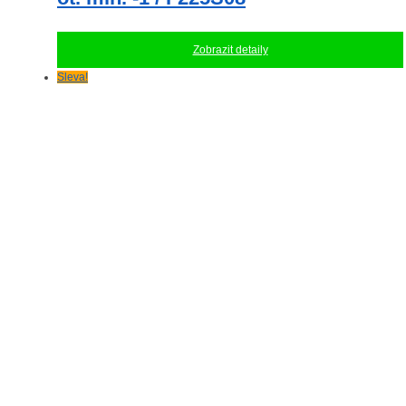
Zobrazit detaily
Sleva!