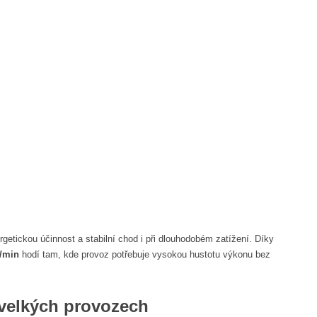
getickou účinnost a stabilní chod i při dlouhodobém zatížení. Díky
./min
hodí tam, kde provoz potřebuje vysokou hustotu výkonu bez
 velkých provozech