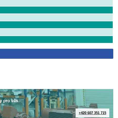
y pro vás.
+420 607 351 715