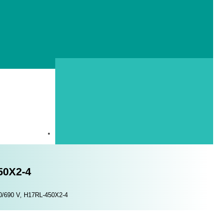
50X2-4
00/690 V, H17RL-450X2-4