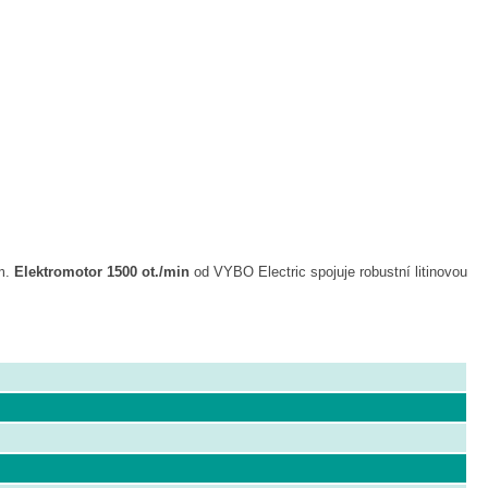
mm.
Elektromotor 1500 ot./min
od VYBO Electric spojuje robustní litinovou