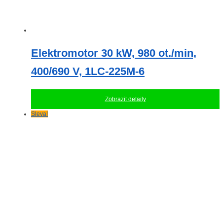
Elektromotor 30 kW, 980 ot./min,
400/690 V, 1LC-225M-6
Zobrazit detaily
Sleva!