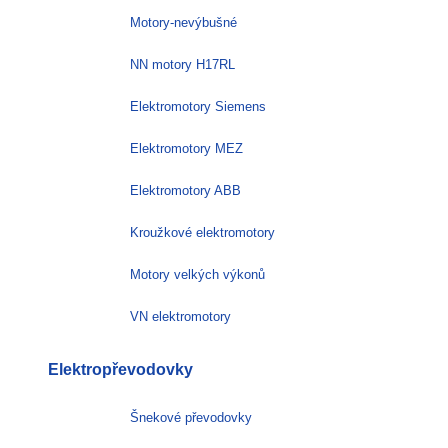
Motory-nevýbušné
NN motory H17RL
Elektromotory Siemens
Elektromotory MEZ
Elektromotory ABB
Kroužkové elektromotory
Motory velkých výkonů
VN elektromotory
Elektropřevodovky
Šnekové převodovky