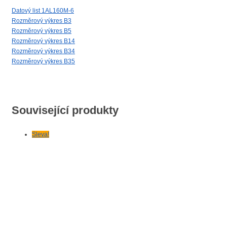
Datový list 1AL160M-6
Rozměrový výkres B3
Rozměrový výkres B5
Rozměrový výkres B14
Rozměrový výkres B34
Rozměrový výkres B35
Související produkty
Sleva!