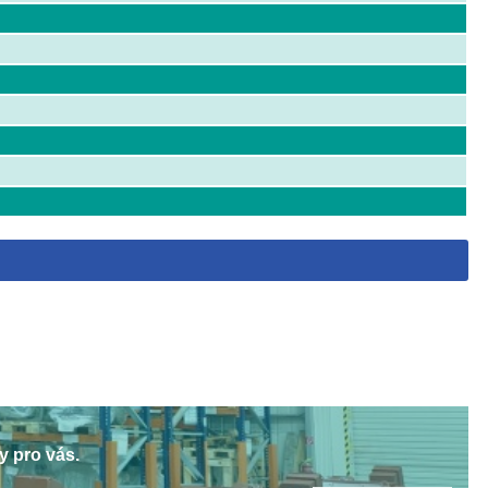
y pro vás.