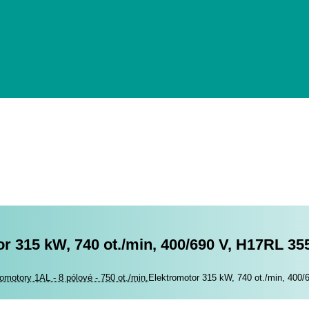
r 315 kW, 740 ot./min, 400/690 V, H17RL 35
romotory
omotory 1AL - 8 pólové - 750 ot./min.
Elektromotor 315 kW, 740 ot./min, 400