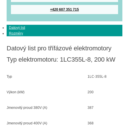
+420 607 351 715
Datový list
Rozměry
Datový list pro třífázové elektromotory
Typ elektromotoru: 1LC355L-8, 200 kW
Typ
1LC-355L-8
Výkon (kW)
200
Jmenovitý proud 380V (A)
387
Jmenovitý proud 400V (A)
368