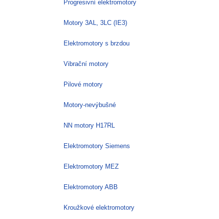
Progresivní elektromotory
Motory 3AL, 3LC (IE3)
Elektromotory s brzdou
Vibrační motory
Pilové motory
Motory-nevýbušné
NN motory H17RL
Elektromotory Siemens
Elektromotory MEZ
Elektromotory ABB
Kroužkové elektromotory