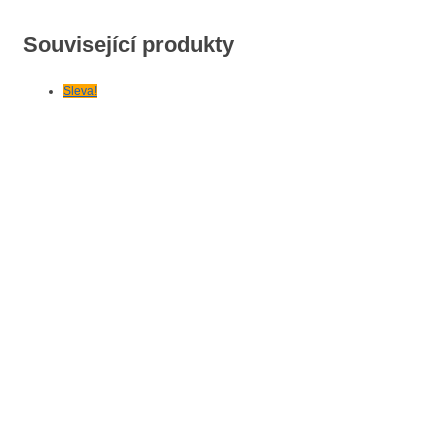
Související produkty
Sleva!