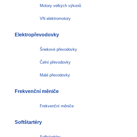
Motory velkých výkonů
VN elektromotory
Elektropřevodovky
Šnekové převodovky
Čelní převodovky
Malé převodovky
Frekvenční měniče
Frekvenční měniče
Softštartéry
Softstartéry