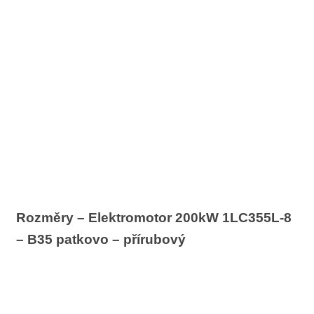
Rozměry – Elektromotor 200kW 1LC355L-8
– B35 patkovo – přírubový