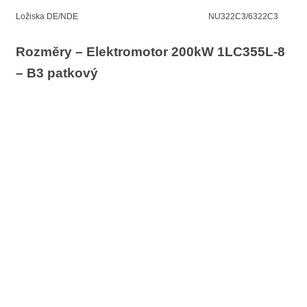
Ložiska DE/NDE
NU322C3/6322C3
Rozměry – Elektromotor 200kW 1LC355L-8
– B3 patkový