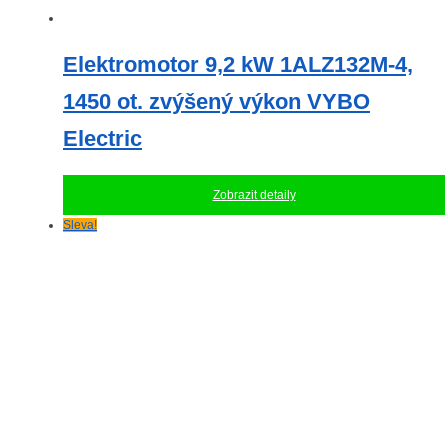
Elektromotor 9,2 kW 1ALZ132M-4,
1450 ot. zvýšený výkon VYBO
Electric
Zobrazit detaily
Sleva!