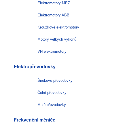
Elektromotory MEZ
Elektromotory ABB
Kroužkové elektromotory
Motory velkých výkonů
VN elektromotory
Elektropřevodovky
Šnekové převodovky
Čelní převodovky
Malé převodovky
Frekvenční měniče