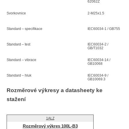
62062Z
Svorkovnice
2-M25x1.5
Standard – specifikace
IEC60034-1 / GB755
Standard – test
IEC60034-2 /
GB/T1032
Standard – vibrace
IEC60034-14 /
GB10068
Standard – hluk
IEC60034-9 /
GB10069.3
Rozměrové výkresy a datasheety ke
stažení
Rozměrový výkres 100L-B3