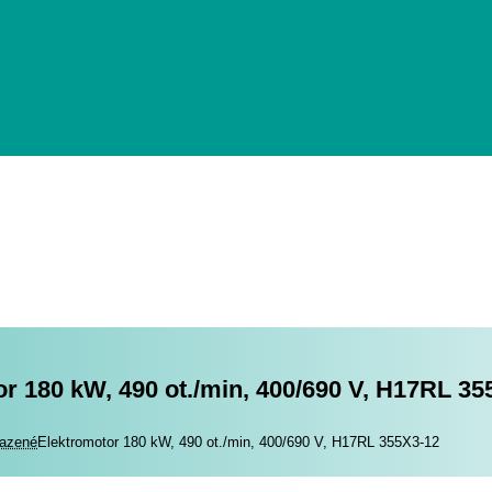
r 180 kW, 490 ot./min, 400/690 V, H17RL 35
romotory
azené
Elektromotor 180 kW, 490 ot./min, 400/690 V, H17RL 355X3-12