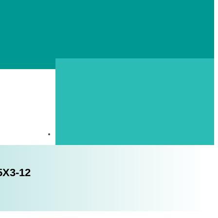
5X3-12