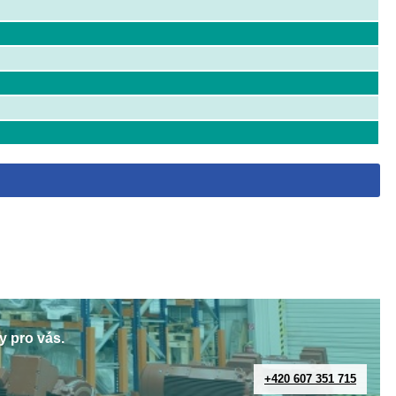
y pro vás.
+420 607 351 715