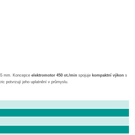
 355 mm. Koncepce
elektromotor 450 ot./min
spojuje
kompaktní výkon
s
ic potvrzují jeho uplatnění v průmyslu.