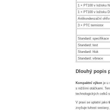
1 × PT100 v ložisku 
1 × PT100 v ložisku 
Antikondenzační ohří
3 × PTC termistor
Standard: specifikace
Standard: test
Standard: hluk
Standard: vibrace
Dlouhý popis 
Kompaktní výkon
je u 
s nižšími otáčkami. Te
technologických celků s
V praxi se uplatní jako
zvyšuje tuhost sestavy,