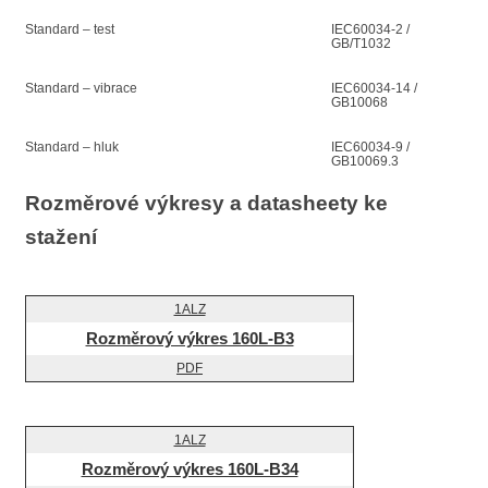
Standard – test
IEC60034-2 /
GB/T1032
Standard – vibrace
IEC60034-14 /
GB10068
Standard – hluk
IEC60034-9 /
GB10069.3
Rozměrové výkresy a datasheety ke
stažení
Rozměrový výkres 160L-B3
Rozměrový výkres 160L-B34