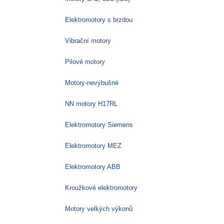
Elektromotory s brzdou
Vibrační motory
Pilové motory
Motory-nevýbušné
NN motory H17RL
Elektromotory Siemens
Elektromotory MEZ
Elektromotory ABB
Kroužkové elektromotory
Motory velkých výkonů