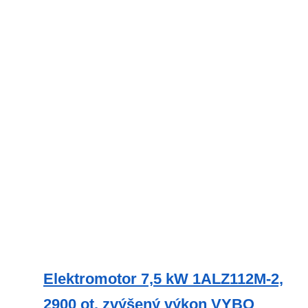
Elektromotor 7,5 kW 1ALZ112M-2,
2900 ot. zvýšený výkon VYBO