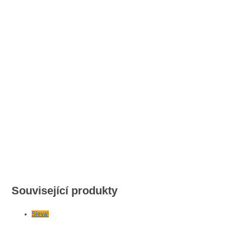
Související produkty
Sleva!