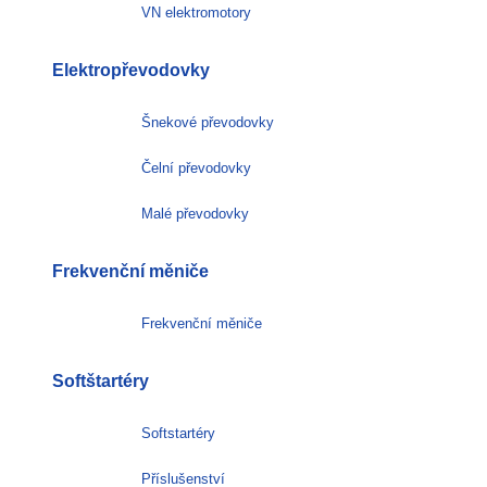
VN elektromotory
Elektropřevodovky
Šnekové převodovky
Čelní převodovky
Malé převodovky
Frekvenční měniče
Frekvenční měniče
Softštartéry
Softstartéry
Příslušenství