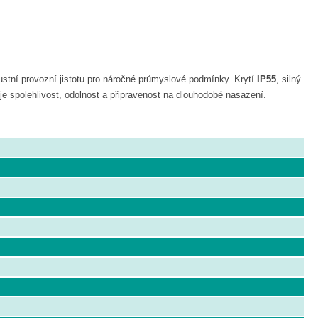
ustní provozní jistotu pro náročné průmyslové podmínky. Krytí
IP55
, silný
uje spolehlivost, odolnost a připravenost na dlouhodobé nasazení.