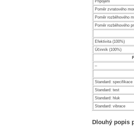
Připojení
Poměr zvratového mo
Poměr rozběhového m
Poměr rozběhového p
Efektivita (100%)
Účinník (100%)
P
–
Standard: specifikace
Standard: test
Standard: hluk
Standard: vibrace
Dlouhý popis 