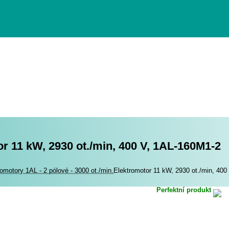
r 11 kW, 2930 ot./min, 400 V, 1AL-160M1-2
romotory
romotory 1AL - 2 pólové - 3000 ot./min.
Elektromotor 11 kW, 2930 ot./min, 40
Perfektní produkt