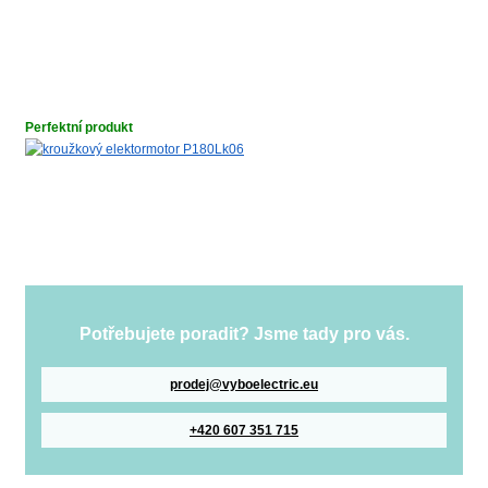
Perfektní produkt
Potřebujete poradit? Jsme tady pro vás.
prodej@vyboelectric.eu
+420 607 351 715