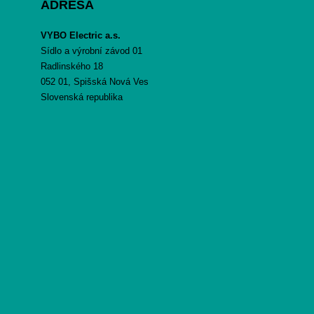
ADRESA
VYBO Electric a.s.
Sídlo a výrobní závod 01
Radlinského 18
052 01, Spišská Nová Ves
Slovenská republika