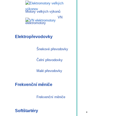
Motory velkých výkonů
VN
elektromotory
Elektropřevodovky
Šnekové převodovky
Čelní převodovky
Malé převodovky
Frekvenční měniče
Frekvenční měniče
Softštartéry