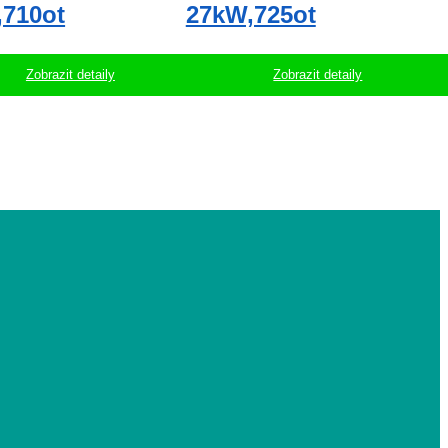
,710ot
27kW,725ot
Zobrazit detaily
Zobrazit detaily