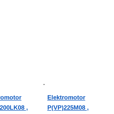
romotor
Elektromotor
200LK08 ,
P(VP)225M08 ,