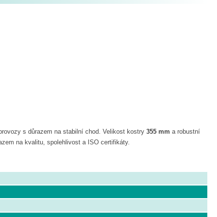
provozy s důrazem na stabilní chod. Velikost kostry
355 mm
a robustní
em na kvalitu, spolehlivost a ISO certifikáty.