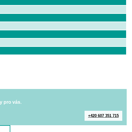
y pro vás.
+420 607 351 715