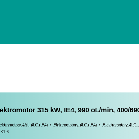
lektromotor 315 kW, IE4, 990 ot./min, 400/6
romotory
ektromotory 4AL,4LC (IE4)
Elektromotory 4LC (IE4)
Elektromotory 4LC –
LX1-6