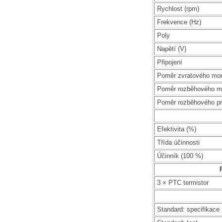
Rychlost (rpm)
Frekvence (Hz)
Poly
Napětí (V)
Připojení
Poměr zvratového mo
Poměr rozběhového m
Poměr rozběhového p
Efektivita (%)
Třída účinnosti
Účinník (100 %)
3 × PTC termistor
Standard: specifikace