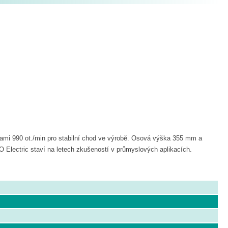
mi 990 ot./min pro stabilní chod ve výrobě. Osová výška 355 mm a
O Electric staví na letech zkušeností v průmyslových aplikacích.