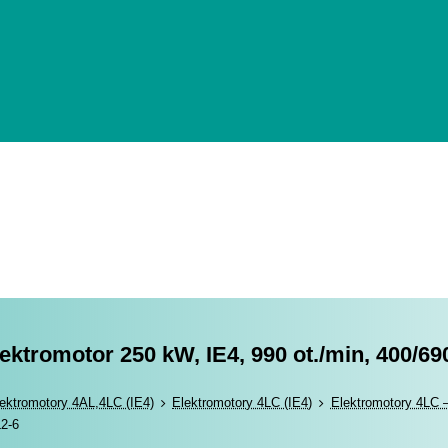
lektromotor 250 kW, IE4, 990 ot./min, 400/69
romotory
ektromotory 4AL,4LC (IE4)
Elektromotory 4LC (IE4)
Elektromotory 4LC –
L2-6