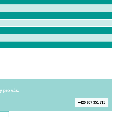
y pro vás.
+420 607 351 715