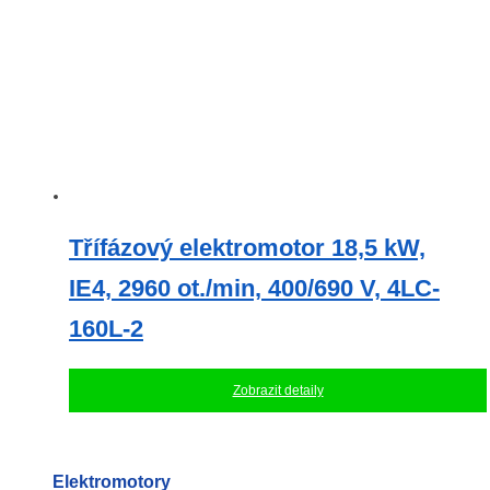
Třífázový elektromotor 18,5 kW,
IE4, 2960 ot./min, 400/690 V, 4LC-
160L-2
Zobrazit detaily
Elektromotory