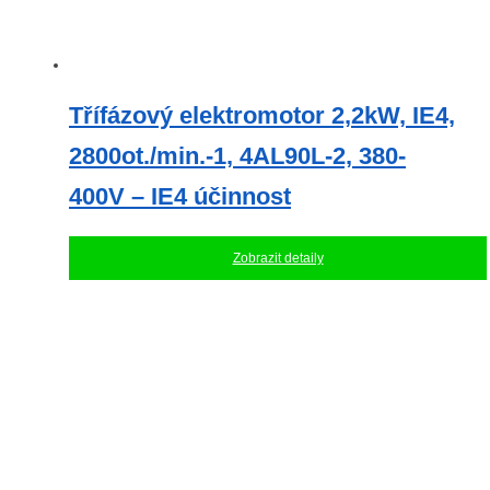
Třífázový elektromotor 2,2kW, IE4,
2800ot./min.-1, 4AL90L-2, 380-
400V – IE4 účinnost
Zobrazit detaily