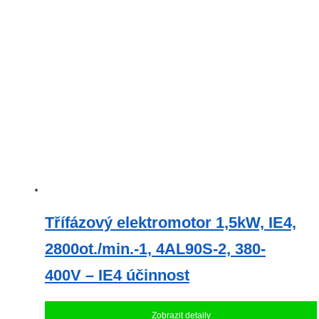
Třífázový elektromotor 1,5kW, IE4,
2800ot./min.-1, 4AL90S-2, 380-
400V – IE4 účinnost
Zobrazit detaily