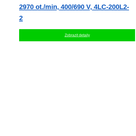
2970 ot./min, 400/690 V, 4LC-200L2-
2
Zobrazit detaily