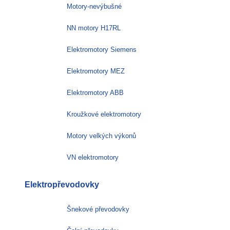
Motory-nevýbušné
NN motory H17RL
Elektromotory Siemens
Elektromotory MEZ
Elektromotory ABB
Kroužkové elektromotory
Motory velkých výkonů
VN elektromotory
Elektropřevodovky
Šnekové převodovky