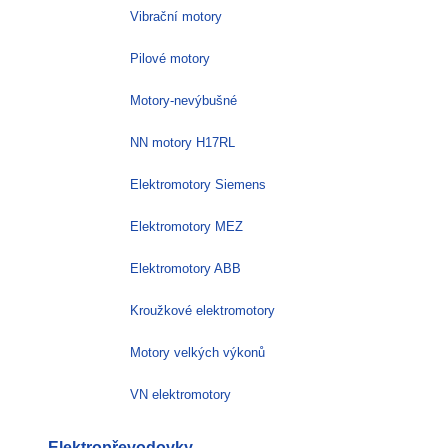
Vibrační motory
Pilové motory
Motory-nevýbušné
NN motory H17RL
Elektromotory Siemens
Elektromotory MEZ
Elektromotory ABB
Kroužkové elektromotory
Motory velkých výkonů
VN elektromotory
Elektropřevodovky