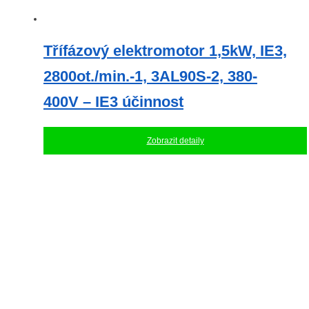
Třífázový elektromotor 1,5kW, IE3,
2800ot./min.-1, 3AL90S-2, 380-
400V – IE3 účinnost
Zobrazit detaily