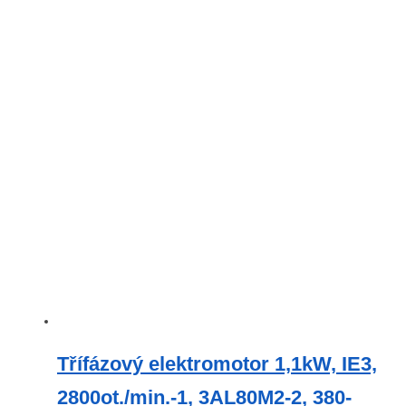
Třífázový elektromotor 1,1kW, IE3,
2800ot./min.-1, 3AL80M2-2, 380-