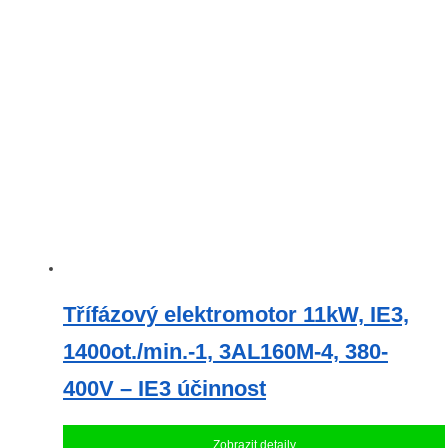
Třífázový elektromotor 11kW, IE3,
1400ot./min.-1, 3AL160M-4, 380-
400V – IE3 účinnost
Zobrazit detaily