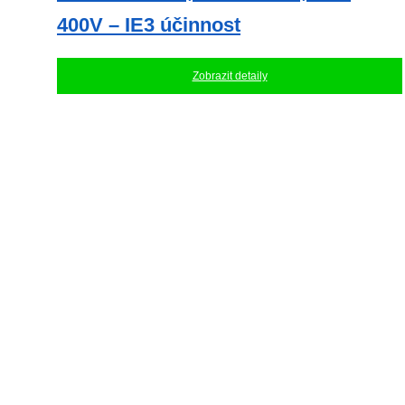
400V – IE3 účinnost
Zobrazit detaily