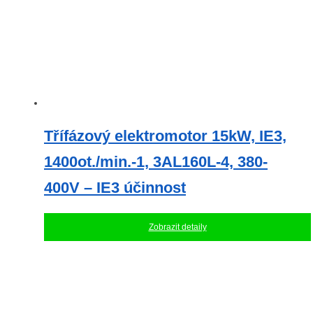
Třífázový elektromotor 15kW, IE3,
1400ot./min.-1, 3AL160L-4, 380-
400V – IE3 účinnost
Zobrazit detaily