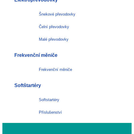
Šnekové převodovky
Čelní převodovky
Malé převodovky
Frekvenční měniče
Frekvenční měniče
Softštartéry
Softstartéry
Příslušenství