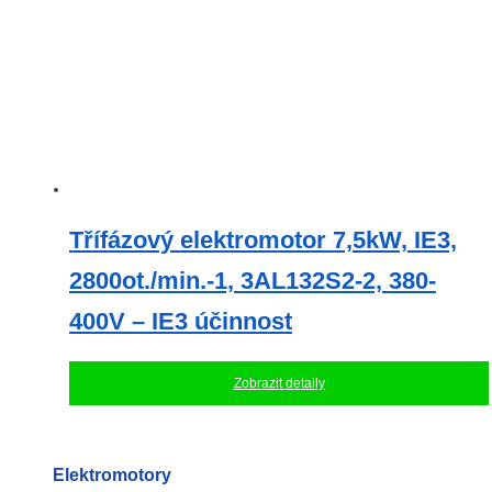
Třífázový elektromotor 7,5kW, IE3,
2800ot./min.-1, 3AL132S2-2, 380-
400V – IE3 účinnost
Zobrazit detaily
Elektromotory