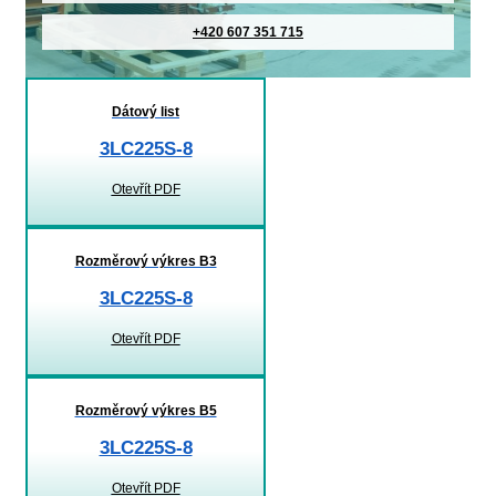
+420 607 351 715
Dátový list
3LC225S-8
Otevřít PDF
Rozměrový výkres B3
3LC225S-8
Otevřít PDF
Rozměrový výkres B5
3LC225S-8
Otevřít PDF