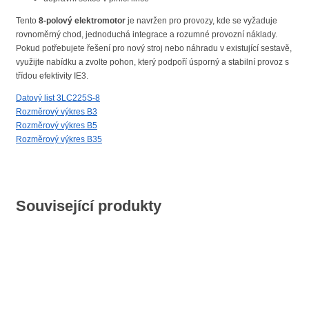
Tento
8-polový elektromotor
je navržen pro provozy, kde se vyžaduje
rovnoměrný chod, jednoduchá integrace a rozumné provozní náklady.
Pokud potřebujete řešení pro nový stroj nebo náhradu v existující sestavě,
využijte nabídku a zvolte pohon, který podpoří úsporný a stabilní provoz s
třídou efektivity IE3.
Datový list 3LC225S-8
Rozměrový výkres B3
Rozměrový výkres B5
Rozměrový výkres B35
Související produkty