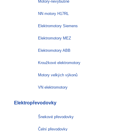
Motory-nevýbušné
NN motory H17RL
Elektromotory Siemens
Elektromotory MEZ
Elektromotory ABB
Kroužkové elektromotory
Motory velkých výkonů
VN elektromotory
Elektropřevodovky
Šnekové převodovky
Čelní převodovky