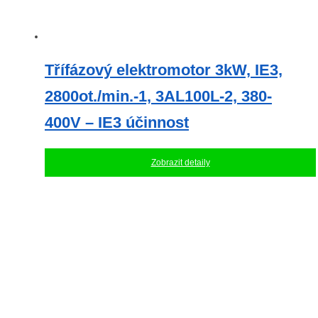
Třífázový elektromotor 3kW, IE3,
2800ot./min.-1, 3AL100L-2, 380-
400V – IE3 účinnost
Zobrazit detaily