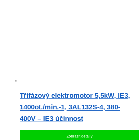
Třífázový elektromotor 5,5kW, IE3,
1400ot./min.-1, 3AL132S-4, 380-
400V – IE3 účinnost
Zobrazit detaily