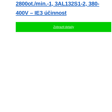
2800ot./min.-1, 3AL132S1-2, 380-
400V – IE3 účinnost
Zobrazit detaily