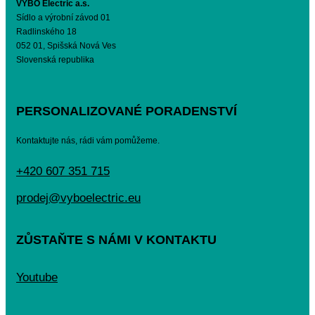
VYBO Electric a.s.
Sídlo a výrobní závod 01
Radlinského 18
052 01, Spišská Nová Ves
Slovenská republika
PERSONALIZOVANÉ PORADENSTVÍ
Kontaktujte nás, rádi vám pomůžeme.
+420 607 351 715
prodej@vyboelectric.eu
ZŮSTAŇTE S NÁMI V KONTAKTU
Youtube