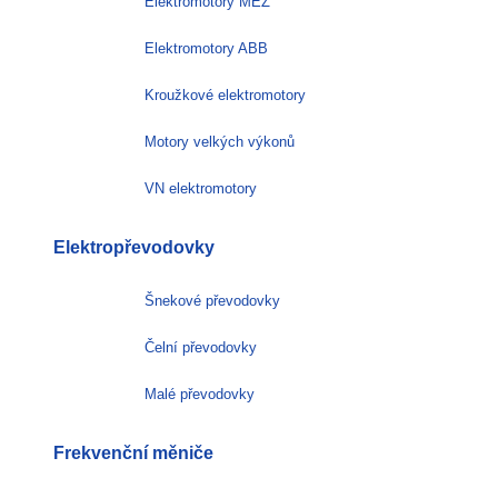
Elektromotory MEZ
Elektromotory ABB
Kroužkové elektromotory
Motory velkých výkonů
VN elektromotory
Elektropřevodovky
Šnekové převodovky
Čelní převodovky
Malé převodovky
Frekvenční měniče