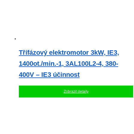
Třífázový elektromotor 3kW, IE3,
1400ot./min.-1, 3AL100L2-4, 380-
400V – IE3 účinnost
Zobrazit detaily