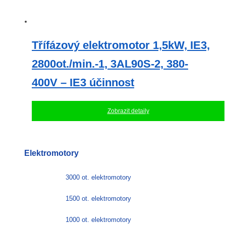
Třífázový elektromotor 1,5kW, IE3,
2800ot./min.-1, 3AL90S-2, 380-
400V – IE3 účinnost
Zobrazit detaily
Elektromotory
3000 ot. elektromotory
1500 ot. elektromotory
1000 ot. elektromotory