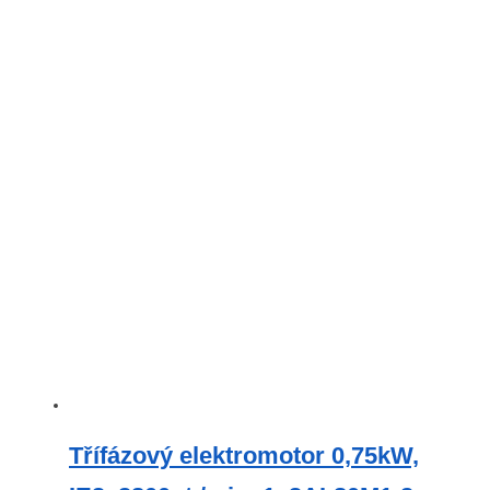
Třífázový elektromotor 0,75kW,