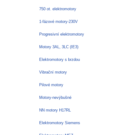
750 ot. elektromotory
1-fázové motory-230V
Progresivní elektromotory
Motory 3AL, 3LC (IE3)
Elektromotory s brzdou
Vibrační motory
Pilové motory
Motory-nevýbušné
NN motory H17RL
Elektromotory Siemens