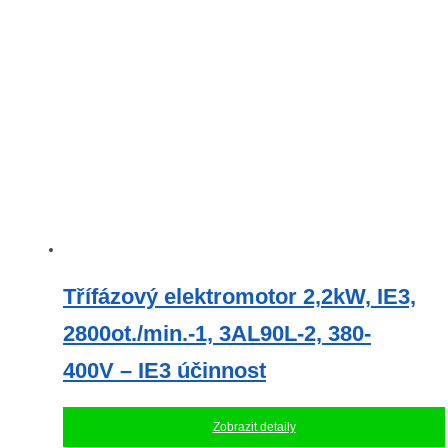
Třífázový elektromotor 2,2kW, IE3,
2800ot./min.-1, 3AL90L-2, 380-
400V – IE3 účinnost
Zobrazit detaily