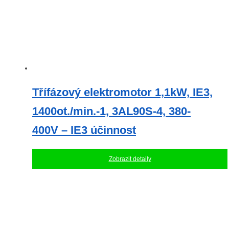
Třífázový elektromotor 1,1kW, IE3,
1400ot./min.-1, 3AL90S-4, 380-
400V – IE3 účinnost
Zobrazit detaily