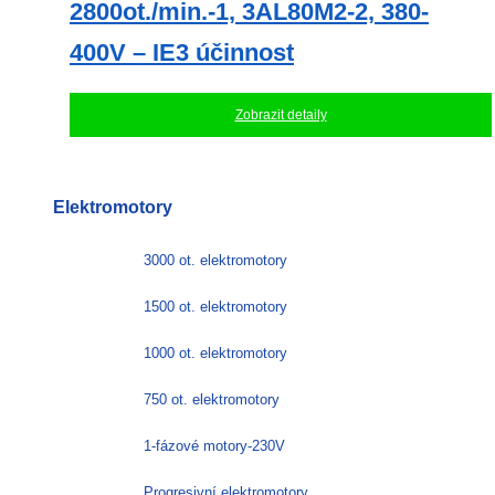
2800ot./min.-1, 3AL80M2-2, 380-
400V – IE3 účinnost
Zobrazit detaily
Elektromotory
3000 ot. elektromotory
1500 ot. elektromotory
1000 ot. elektromotory
750 ot. elektromotory
1-fázové motory-230V
Progresivní elektromotory