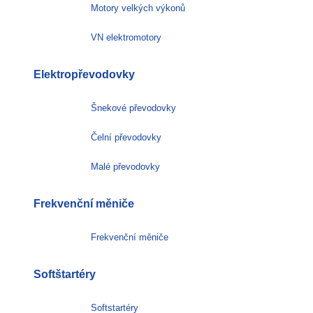
Motory velkých výkonů
VN elektromotory
Elektropřevodovky
Šnekové převodovky
Čelní převodovky
Malé převodovky
Frekvenční měniče
Frekvenční měniče
Softštartéry
Softstartéry