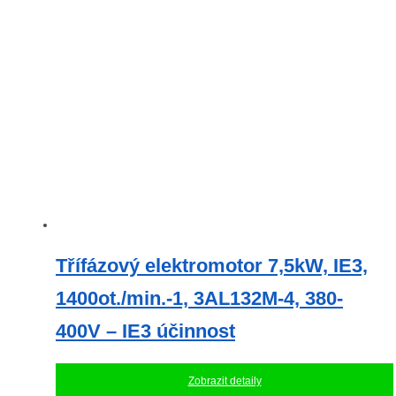
Třífázový elektromotor 7,5kW, IE3,
1400ot./min.-1, 3AL132M-4, 380-
400V – IE3 účinnost
Zobrazit detaily