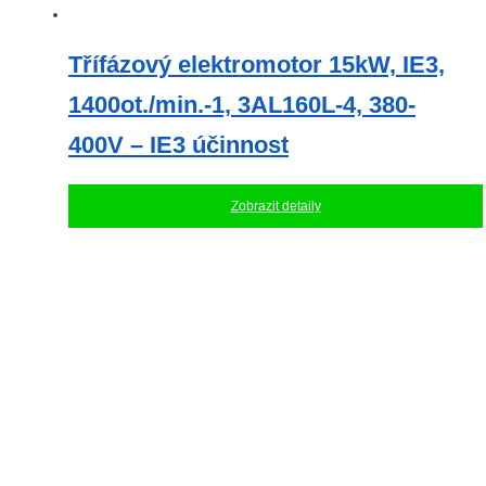
Třífázový elektromotor 15kW, IE3,
1400ot./min.-1, 3AL160L-4, 380-
400V – IE3 účinnost
Zobrazit detaily