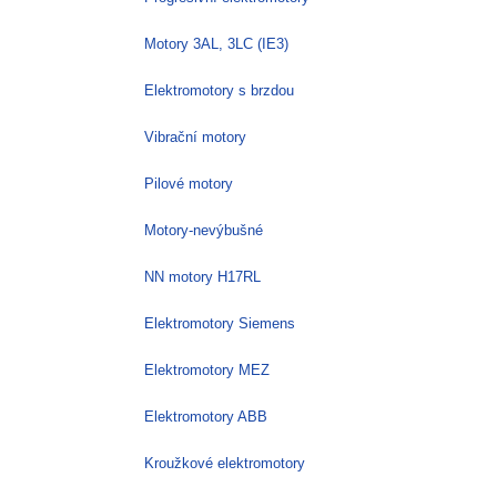
Motory 3AL, 3LC (IE3)
Elektromotory s brzdou
Vibrační motory
Pilové motory
Motory-nevýbušné
NN motory H17RL
Elektromotory Siemens
Elektromotory MEZ
Elektromotory ABB
Kroužkové elektromotory