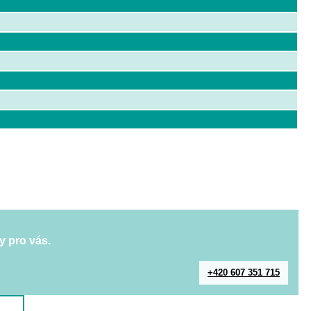
y pro vás.
+420 607 351 715