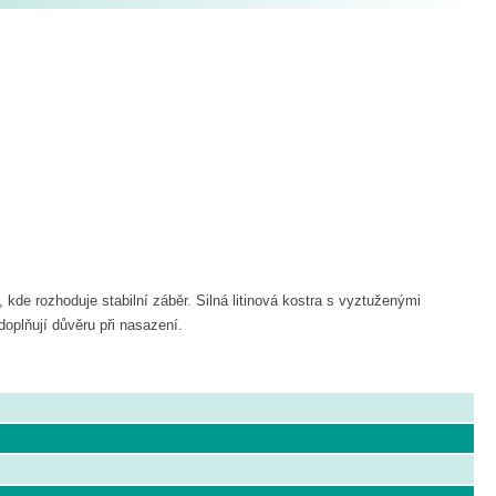
de rozhoduje stabilní záběr. Silná litinová kostra s vyztuženými
doplňují důvěru při nasazení.