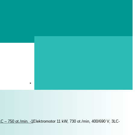
C – 750 ot./min. -1
Elektromotor 11 kW, 730 ot./min, 400/690 V, 3LC-