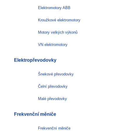
Elektromotory ABB
Kroužkové elektromotory
Motory velkých výkonů
VN elektromotory
Elektropřevodovky
Šnekové převodovky
Čelní převodovky
Malé převodovky
Frekvenční měniče
Frekvenční měniče