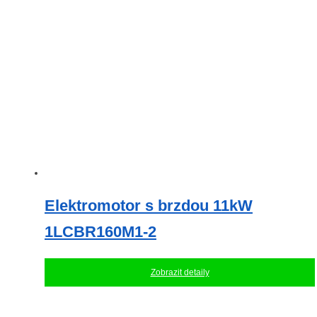
Elektromotor s brzdou 11kW
1LCBR160M1-2
Zobrazit detaily