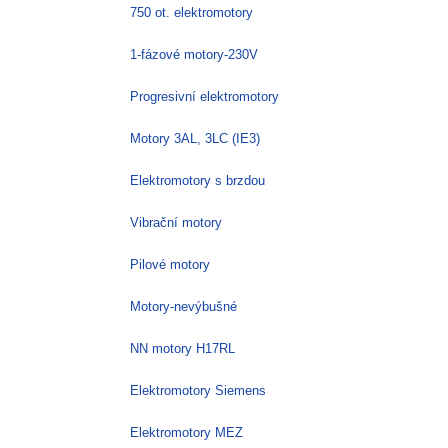
750 ot. elektromotory
1-fázové motory-230V
Progresivní elektromotory
Motory 3AL, 3LC (IE3)
Elektromotory s brzdou
Vibrační motory
Pilové motory
Motory-nevýbušné
NN motory H17RL
Elektromotory Siemens
Elektromotory MEZ