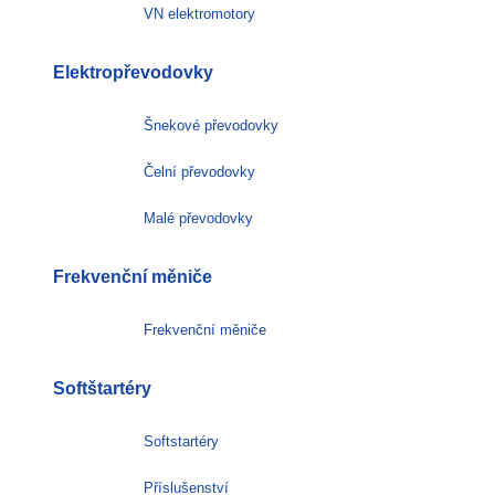
VN elektromotory
Elektropřevodovky
Šnekové převodovky
Čelní převodovky
Malé převodovky
Frekvenční měniče
Frekvenční měniče
Softštartéry
Softstartéry
Příslušenství