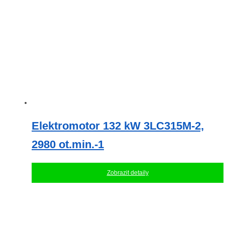
Elektromotor 132 kW 3LC315M-2,
2980 ot.min.-1
Zobrazit detaily