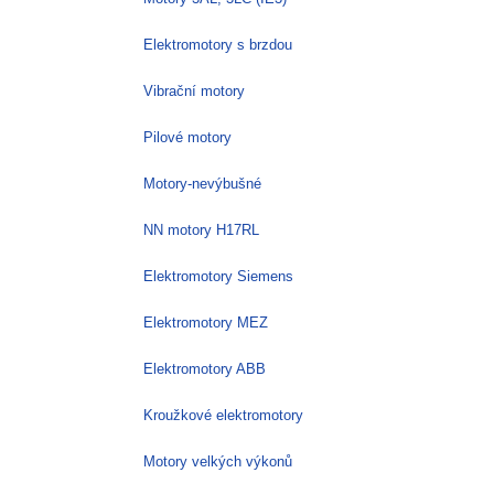
Elektromotory s brzdou
Vibrační motory
Pilové motory
Motory-nevýbušné
NN motory H17RL
Elektromotory Siemens
Elektromotory MEZ
Elektromotory ABB
Kroužkové elektromotory
Motory velkých výkonů