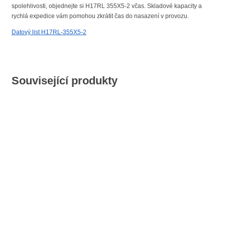
spolehlivosti, objednejte si H17RL 355X5-2 včas. Skladové kapacity a
rychlá expedice vám pomohou zkrátit čas do nasazení v provozu.
Datový list H17RL-355X5-2
Související produkty