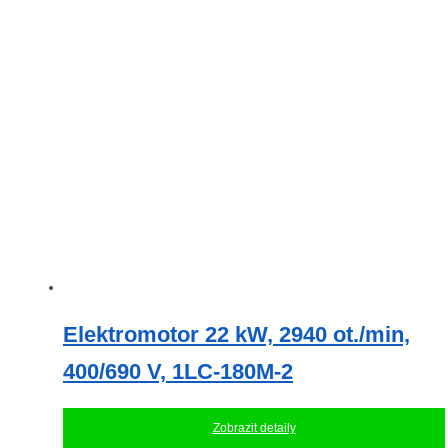
Elektromotor 22 kW, 2940 ot./min,
400/690 V, 1LC-180M-2
Zobrazit detaily