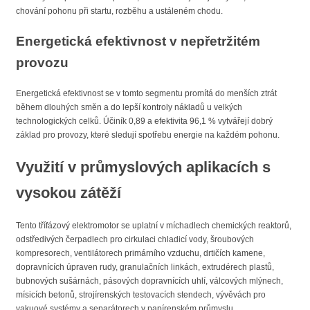
chování pohonu při startu, rozběhu a ustáleném chodu.
Energetická efektivnost v nepřetržitém
provozu
Energetická efektivnost se v tomto segmentu promítá do menších ztrát
během dlouhých směn a do lepší kontroly nákladů u velkých
technologických celků. Účiník 0,89 a efektivita 96,1 % vytvářejí dobrý
základ pro provozy, které sledují spotřebu energie na každém pohonu.
Využití v průmyslových aplikacích s
vysokou zátěží
Tento třífázový elektromotor se uplatní v míchadlech chemických reaktorů,
odstředivých čerpadlech pro cirkulaci chladicí vody, šroubových
kompresorech, ventilátorech primárního vzduchu, drtičích kamene,
dopravnících úpraven rudy, granulačních linkách, extrudérech plastů,
bubnových sušárnách, pásových dopravnících uhlí, válcových mlýnech,
mísicích betonů, strojírenských testovacích stendech, vývěvách pro
vakuové systémy a separátorech v papírenském průmyslu.