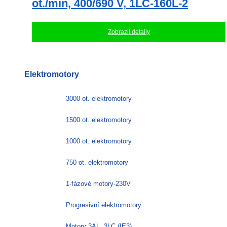
ot./min, 400/690 V, 1LC-160L-2
Zobrazit detaily
Elektromotory
3000 ot. elektromotory
1500 ot. elektromotory
1000 ot. elektromotory
750 ot. elektromotory
1-fázové motory-230V
Progresivní elektromotory
Motory 3AL, 3LC (IE3)