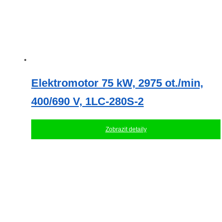
Elektromotor 75 kW, 2975 ot./min,
400/690 V, 1LC-280S-2
Zobrazit detaily