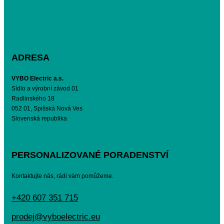
ADRESA
VYBO Electric a.s.
Sídlo a výrobní závod 01
Radlinského 18
052 01, Spišská Nová Ves
Slovenská republika
PERSONALIZOVANÉ PORADENSTVÍ
Kontaktujte nás, rádi vám pomůžeme.
+420 607 351 715
prodej@vyboelectric.eu