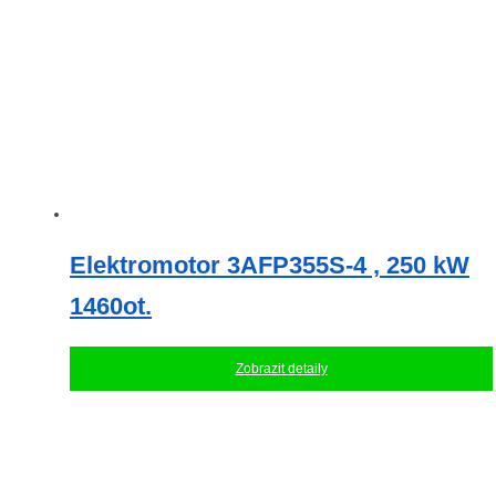
Elektromotor 3AFP355S-4 , 250 kW
1460ot.
Zobrazit detaily