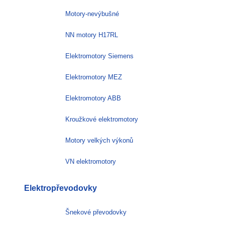
Motory-nevýbušné
NN motory H17RL
Elektromotory Siemens
Elektromotory MEZ
Elektromotory ABB
Kroužkové elektromotory
Motory velkých výkonů
VN elektromotory
Elektropřevodovky
Šnekové převodovky