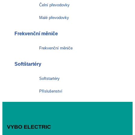
Čelní převodovky
Malé převodovky
Frekvenční měniče
Frekvenční měniče
Softštartéry
Softstartéry
Příslušenství
VYBO ELECTRIC