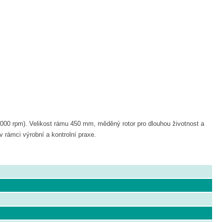
000 rpm). Velikost rámu 450 mm, měděný rotor pro dlouhou životnost a
v rámci výrobní a kontrolní praxe.