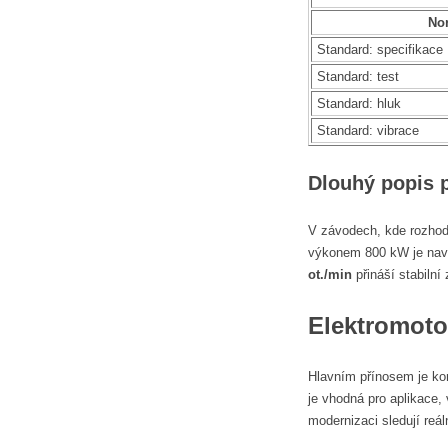
No
Standard: specifikace
Standard: test
Standard: hluk
Standard: vibrace
Dlouhý popis 
V závodech, kde rozhod
výkonem 800 kW je navrž
ot./min
přináší stabilní 
Elektromoto
Hlavním přínosem je kom
je vhodná pro aplikace,
modernizaci sledují reál