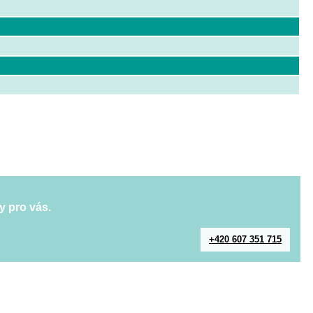
y pro vás.
+420 607 351 715