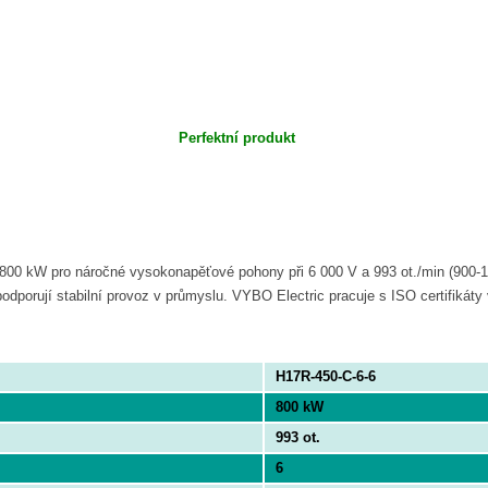
Perfektní produkt
 800 kW pro náročné vysokonapěťové pohony při 6 000 V a 993 ot./min (900-1
odporují stabilní provoz v průmyslu. VYBO Electric pracuje s ISO certifikáty 
H17R-450-C-6-6
800 kW
993 ot.
6