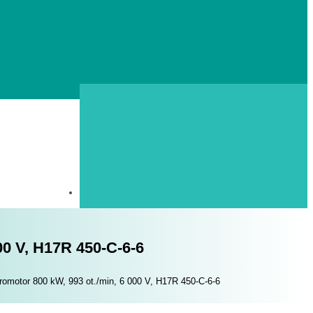
00 V, H17R 450-C-6-6
omotor 800 kW, 993 ot./min, 6 000 V, H17R 450-C-6-6