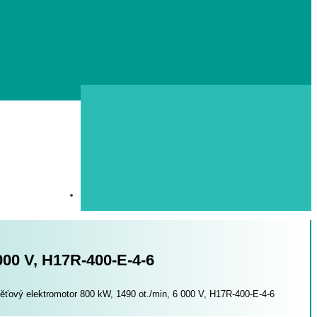
000 V, H17R-400-E-4-6
ťový elektromotor 800 kW, 1490 ot./min, 6 000 V, H17R-400-E-4-6