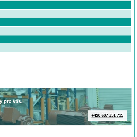
y pro vás.
+420 607 351 715