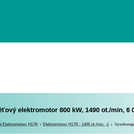
ový elektromotor 800 kW, 1490 ot./min, 6 
romotory
N Elektromotory H17R
Elektromotory H17R - 1400 ot./min. -1
Vysokonapě