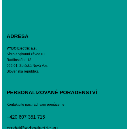
ADRESA
VYBO Electric a.s.
Sídlo a výrobní závod 01
Radlinského 18
052 01, Spišská Nová Ves
Slovenská republika
PERSONALIZOVANÉ PORADENSTVÍ
Kontaktujte nás, rádi vám pomůžeme.
+420 607 351 715
prodej@vyboelectric.eu