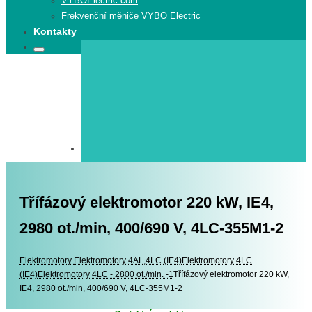
VYBOElectric.com
Frekvenční měniče VYBO Electric
Kontakty
Search
Search
for:
Třífázový elektromotor 220 kW, IE4,
2980 ot./min, 400/690 V, 4LC-355M1-2
Elektromotory
Elektromotory
Elektromotory 4AL,4LC (IE4)
Elektromotory 4LC
(IE4)
Elektromotory 4LC - 2800 ot./min. -1
Třífázový elektromotor 220 kW,
IE4, 2980 ot./min, 400/690 V, 4LC-355M1-2