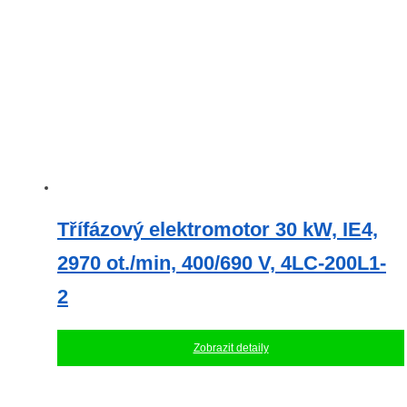
Třífázový elektromotor 30 kW, IE4,
2970 ot./min, 400/690 V, 4LC-200L1-
2
Zobrazit detaily