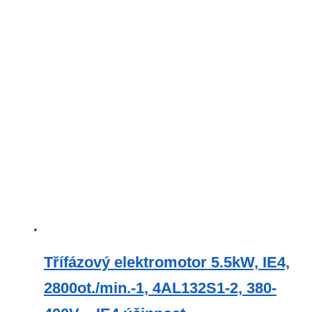
Třífázový elektromotor 5.5kW, IE4,
2800ot./min.-1, 4AL132S1-2, 380-