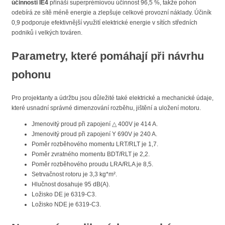
účinnosti IE4
přináší superprémiovou účinnost 96,5 %, takže pohon
odebírá ze sítě méně energie a zlepšuje celkové provozní náklady. Účiník
0,9 podporuje efektivnější využití elektrické energie v sítích středních
podniků i velkých továren.
Parametry, které pomáhají při návrhu
pohonu
Pro projektanty a údržbu jsou důležité také elektrické a mechanické údaje,
které usnadní správné dimenzování rozběhu, jištění a uložení motoru.
Jmenovitý proud při zapojení △ 400V je 414 A.
Jmenovitý proud při zapojení Y 690V je 240 A.
Poměr rozběhového momentu LRT/RLT je 1,7.
Poměr zvratného momentu BDT/RLT je 2,2.
Poměr rozběhového proudu LRA/RLA je 8,5.
Setrvačnost rotoru je 3,3 kg*m².
Hlučnost dosahuje 95 dB(A).
Ložisko DE je 6319-C3.
Ložisko NDE je 6319-C3.