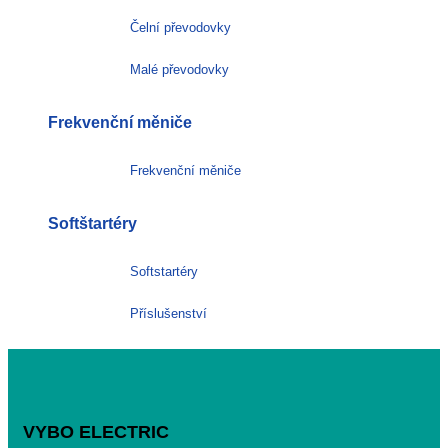
Čelní převodovky
Malé převodovky
Frekvenční měniče
Frekvenční měniče
Softštartéry
Softstartéry
Příslušenství
VYBO ELECTRIC