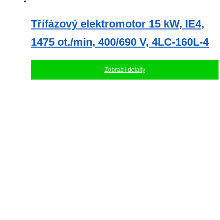
Třífázový elektromotor 15 kW, IE4,
1475 ot./min, 400/690 V, 4LC-160L-4
Zobrazit detaily