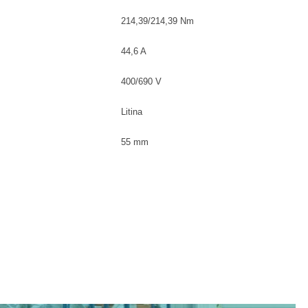
214,39/214,39 Nm
44,6 A
400/690 V
Litina
55 mm