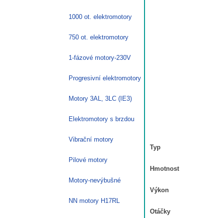
1000 ot. elektromotory
750 ot. elektromotory
1-fázové motory-230V
Progresivní elektromotory
Motory 3AL, 3LC (IE3)
Elektromotory s brzdou
Vibrační motory
Typ
Pilové motory
Hmotnost
Motory-nevýbušné
Výkon
NN motory H17RL
Otáčky