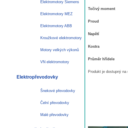
Elektromotory Siemens
Točivý moment
Elektromotory MEZ
Proud
Elektromotory ABB
Napětí
Kroužkové elektromotory
Kostra
Motory velkých výkonů
Průměr hřídele
VN elektromotory
Produkt je dostupný na 
Elektropřevodovky
Šnekové převodovky
Čelní převodovky
Malé převodovky