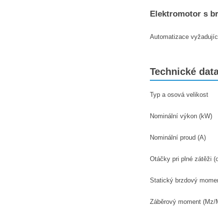
Elektromotor s b
Automatizace vyžadující 
Technické dat
Typ a osová velikost
Nominální výkon (kW)
Nominální proud (A)
Otáčky pri plné zátěži (o
Statický brzdový mome
Záběrový moment (Mz/