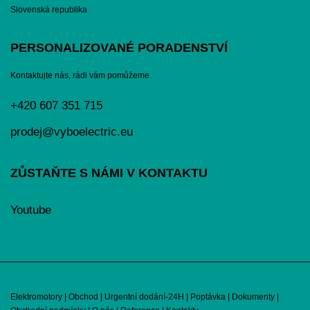
Slovenská republika
PERSONALIZOVANÉ PORADENSTVÍ
Kontaktujte nás, rádi vám pomůžeme.
+420 607 351 715
prodej@vyboelectric.eu
ZŮSTAŇTE S NÁMI V KONTAKTU
Youtube
Elektromotory
|
Obchod
|
Urgentní dodání-24H
|
Poptávka
|
Dokumenty
|