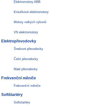
Elektromotory ABB
Kroužkové elektromotory
Motory velkých výkonů
VN elektromotory
Elektropřevodovky
Šnekové převodovky
Čelní převodovky
Malé převodovky
Frekvenční měniče
Frekvenční měniče
Softštartéry
Softstartéry