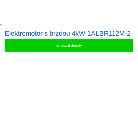
Elektromotor s brzdou 4kW 1ALBR112M-2
Zobrazit detaily