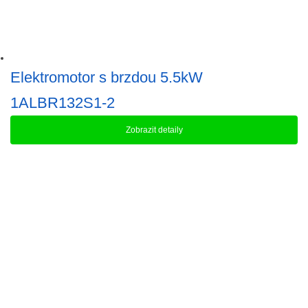
Elektromotor s brzdou 5.5kW
1ALBR132S1-2
Zobrazit detaily