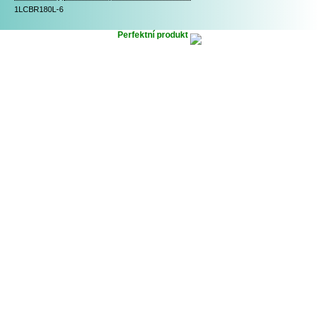
1LCBR180L-6
Perfektní produkt