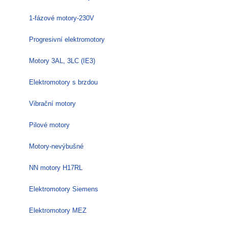
1-fázové motory-230V
Progresivní elektromotory
Motory 3AL, 3LC (IE3)
Elektromotory s brzdou
Vibrační motory
Pilové motory
Motory-nevýbušné
NN motory H17RL
Elektromotory Siemens
Elektromotory MEZ