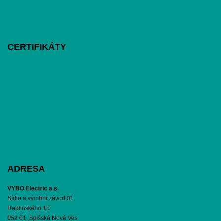
CERTIFIKÁTY
ADRESA
VYBO Electric a.s.
Sídlo a výrobní závod 01
Radlinského 18
052 01, Spišská Nová Ves