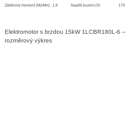
Záběrový moment (Mz/Mn)
1,8
Napětí buzení (V)
170
Elektromotor s brzdou 15kW 1LCBR180L-6 –
rozměrový výkres