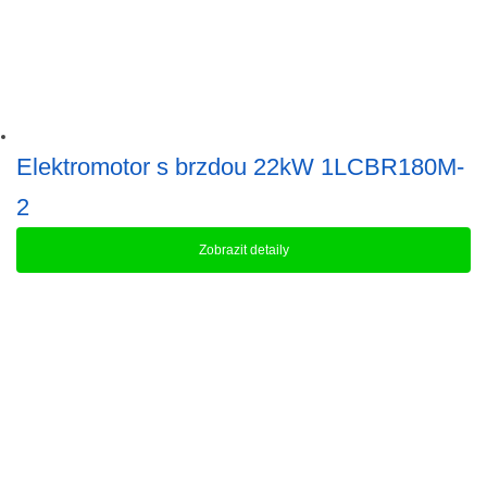
Elektromotor s brzdou 22kW 1LCBR180M-
2
Zobrazit detaily