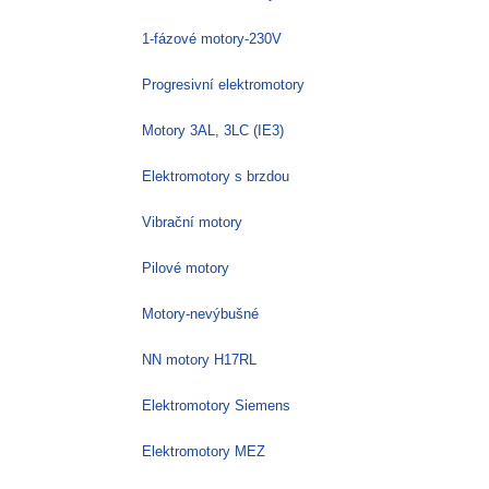
1-fázové motory-230V
Progresivní elektromotory
Motory 3AL, 3LC (IE3)
Elektromotory s brzdou
Vibrační motory
Pilové motory
Motory-nevýbušné
NN motory H17RL
Elektromotory Siemens
Elektromotory MEZ