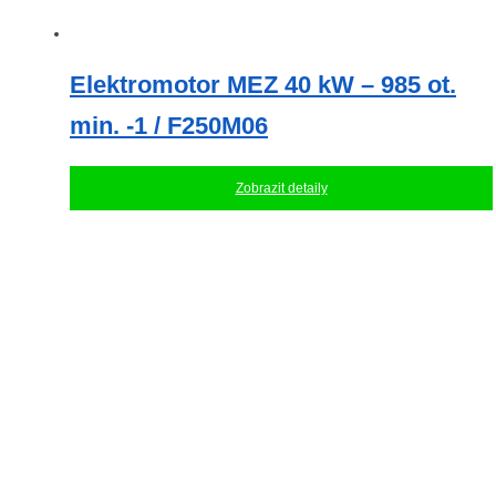
Elektromotor MEZ 40 kW – 985 ot.
min. -1 / F250M06
Zobrazit detaily