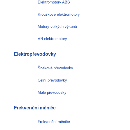
Elektromotory ABB
Kroužkové elektromotory
Motory velkých výkonů
VN elektromotory
Elektropřevodovky
Šnekové převodovky
Čelní převodovky
Malé převodovky
Frekvenční měniče
Frekvenční měniče