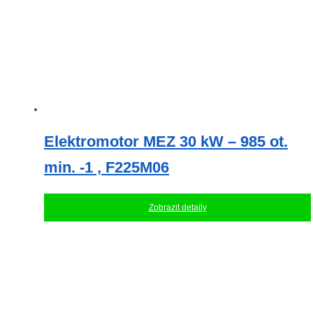
Elektromotor MEZ 30 kW – 985 ot.
min. -1 , F225M06
Zobrazit detaily