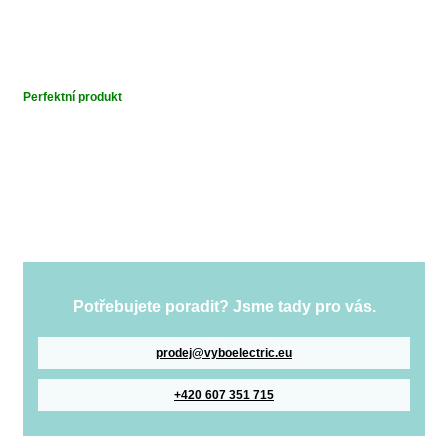
Perfektní produkt
Potřebujete poradit? Jsme tady pro vás.
prodej@vyboelectric.eu
+420 607 351 715