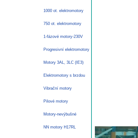
1000 ot. elektromotory
750 ot. elektromotory
1-fázové motory-230V
Progresivní elektromotory
Motory 3AL, 3LC (IE3)
Elektromotory s brzdou
Vibrační motory
Pilové motory
Motory-nevýbušné
NN motory H17RL