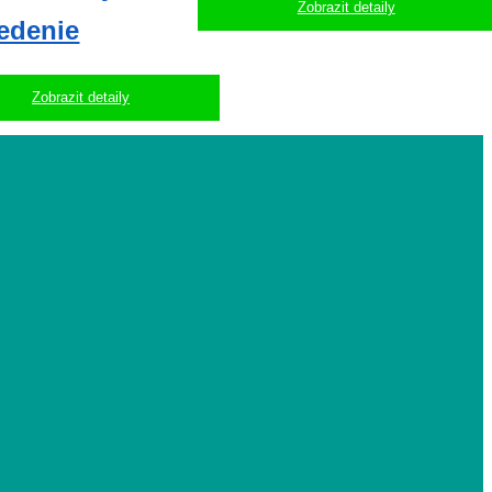
Zobrazit detaily
edenie
Zobrazit detaily