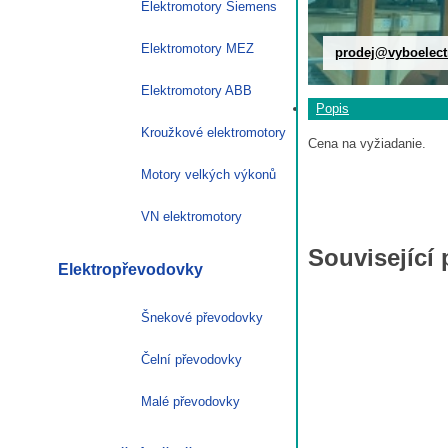
Elektromotory Siemens
Elektromotory MEZ
prodej@vyboelect
Elektromotory ABB
Popis
Kroužkové elektromotory
Cena na vyžiadanie.
Motory velkých výkonů
VN elektromotory
Související
Elektropřevodovky
Šnekové převodovky
Čelní převodovky
Malé převodovky