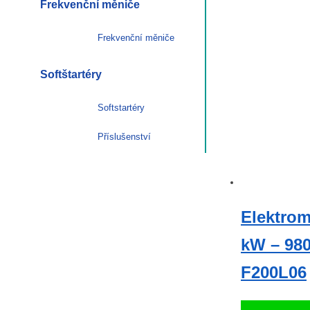
Frekvenční měniče
Frekvenční měniče
Softštartéry
Softstartéry
Příslušenství
Elektro
kW – 980 
F200L06