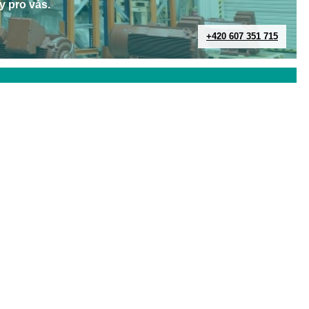
y pro vás.
+420 607 351 715