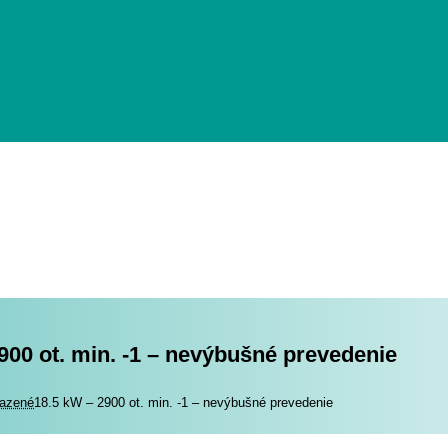
900 ot. min. -1 – nevýbušné prevedenie
romotory
azené
18.5 kW – 2900 ot. min. -1 – nevýbušné prevedenie