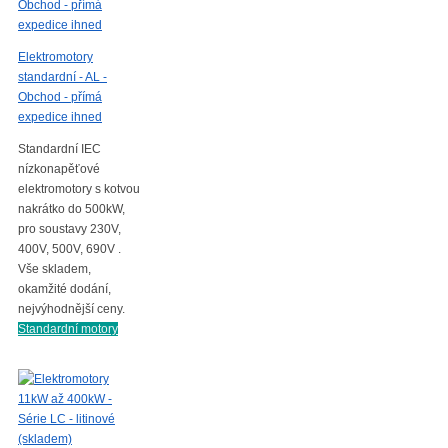
Elektromotory
standardní - AL -
Obchod - přímá
expedice ihned
Standardní IEC
nízkonapěťové
elektromotory s kotvou
nakrátko do 500kW,
pro soustavy 230V,
400V, 500V, 690V .
Vše skladem,
okamžité dodání,
nejvýhodnější ceny.
Standardní motory