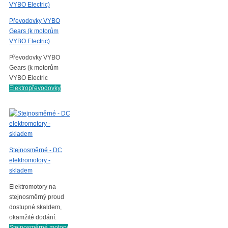
Převodovky VYBO
Gears (k motorům
VYBO Electric)
Převodovky VYBO
Gears (k motorům
VYBO Electric
Elektropřevodovky
Stejnosměrné - DC
elektromotory -
skladem
Elektromotory na
stejnosměrný proud
dostupné skaldem,
okamžité dodání.
Stejnosměrné motory