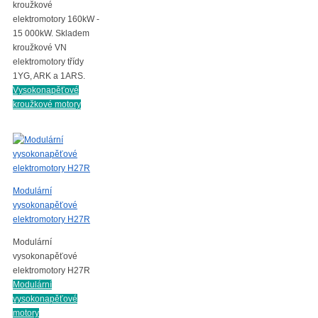
kroužkové
elektromotory 160kW -
15 000kW. Skladem
kroužkové VN
elektromotory třídy
1YG, ARK a 1ARS.
Vysokonapěťové
kroužkové motory
Modulární
vysokonapěťové
elektromotory H27R
Modulární
vysokonapěťové
elektromotory H27R
Modulární
vysokonapěťové
motory