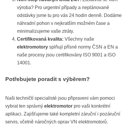
výroba? Pro urgentní případy a neplánované
odstávky jsme tu pro vás 24 hodin denně. Dodáme
náhradní pohon v nejkratším možném čase a
minimalizujeme vaše ztráty.
Certifikovaná kvalita:
Všechny naše
elektromotory
splňují přísné normy ČSN a EN a
naše procesy jsou certifikovány ISO 9001 a ISO
14001.
Potřebujete poradit s výběrem?
Naši techničtí specialisté jsou připraveni vám pomoci
vybrat ten správný
elektromotor
pro vaši konkrétní
aplikaci. Zajišťujeme také kompletní záruční i pozáruční
servis, včetně náročných oprav VN elektromotorů.