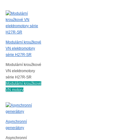
Modulární kroužkové
VN elektromotory
série H27R-SR
Modulární kroužkové
VN elektromotory
série H27R-SR
Modulární kroužkové
VN motory
Asynchronní
generátory
Asynchronní