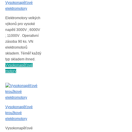
Vysokonapěťové
elektromotory
Elektromotory velkých
výkonů pro vysoké
napětí 3000V ; 6000V
; 11000V . Operativní
zásoba 90 ks. VN
elektromotorů
skladem. Téměř každý
typ skladem ihned.
Vysokonapěťové
motory
Vysokonapěťové
kroužkové
elektromotory
Vysokonapěťové