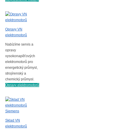
Opravy VN
elektromotorů
Nabízíme servis a
opravy
vysokonapěťových
elektromotorů pro
energetický průmysl,
strojírenský a
chemický průmysl.
Opravy elektromotorů
Sklad VN
elektromotorů