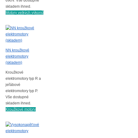
690V. Vše dostupné
skladem ihned.
Motory velkých výkonů
NN kroužkové
elektromotory
(skladem)
Kroužkové
elektromotory typ R a
jeřábové
elektromotory typ P.
Vše dostupné
skladem ihned.
Kroužkové motory