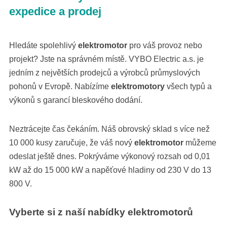
expedice a prodej
Hledáte spolehlivý
elektromotor
pro váš provoz nebo
projekt? Jste na správném místě. VYBO Electric a.s. je
jedním z největších prodejců a výrobců průmyslových
pohonů v Evropě. Nabízíme
elektromotory
všech typů a
výkonů s garancí bleskového dodání.
Neztrácejte čas čekáním. Náš obrovský sklad s více než
10 000 kusy zaručuje, že váš nový
elektromotor
můžeme
odeslat ještě dnes. Pokrýváme výkonový rozsah od 0,01
kW až do 15 000 kW a napěťové hladiny od 230 V do 13
800 V.
Vyberte si z naší nabídky elektromotorů