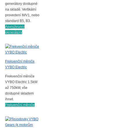
generátory dostupné
na skladě. Vertikální
provedení IMV1, nebo
standard B5, B3.
Asynchronní
generátory
Frekvenční měniče
VYBO Electric
Frekvenční měniče
VYBO Electric 1.5kW
až 750kW, vše
dostupné skladem
ihnet.
Frekvenční měniče