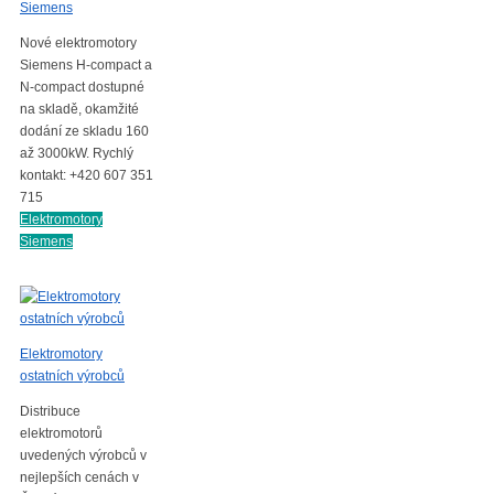
Siemens
Nové elektromotory
Siemens H-compact a
N-compact dostupné
na skladě, okamžité
dodání ze skladu 160
až 3000kW. Rychlý
kontakt: +420 607 351
715
Elektromotory
Siemens
Elektromotory
ostatních výrobců
Distribuce
elektromotorů
uvedených výrobců v
nejlepších cenách v